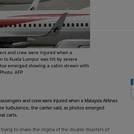
ers and crew were injured when a
on to Kuala Lumpur was hit by severe
hotos emerged showing a cabin strewn with
 Photo: AFP
ssengers and crew were injured when a Malaysia Airlines
re turbulence, the carrier said, as photos emerged
al carts.
ll trying to shake the stigma of the double disasters of