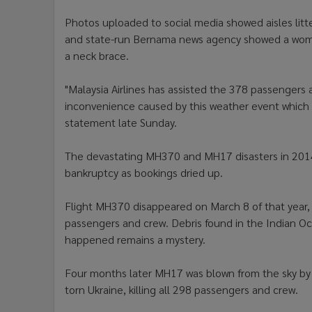
Photos uploaded to social media showed aisles litte
and state-run Bernama news agency showed a woma
a neck brace.
"Malaysia Airlines has assisted the 378 passengers
inconvenience caused by this weather event which w
statement late Sunday.
The devastating MH370 and MH17 disasters in 2014 p
bankruptcy as bookings dried up.
Flight MH370 disappeared on March 8 of that year,
passengers and crew. Debris found in the Indian 
happened remains a mystery.
Four months later MH17 was blown from the sky by 
torn Ukraine, killing all 298 passengers and crew.