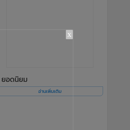
x
ยอดนิยม
อ่านเพิ่มเติม