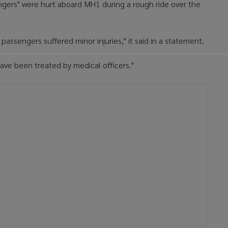
ers" were hurt aboard MH1 during a rough ride over the
ssengers suffered minor injuries," it said in a statement.
ave been treated by medical officers."