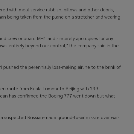
red with meal-service rubbish, pillows and other debris,
n being taken from the plane on a stretcher and wearing
 and crew onboard MH1 and sincerely apologises for any
as entirely beyond our control," the company said in the
ushed the perennially loss-making airline to the brink of
 en route from Kuala Lumpur to Beijing with 239
Ocean has confirmed the Boeing 777 went down but what
a suspected Russian-made ground-to-air missile over war-