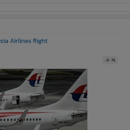
ี่ใช้
ia Airlines flight
ine
้นสูง
75