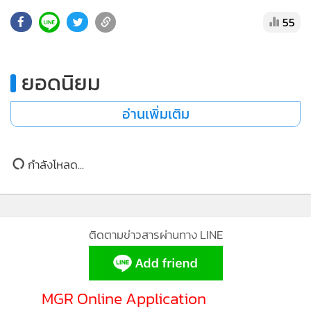
•
เกม
55
•
วิทยาศาสตร์
•
SMEs
ยอดนิยม
•
หุ้น
•
อินโดจีน
อ่านเพิ่มเติม
•
กองทุนรวม
•
Celeb Online
•
Factcheck
กำลังโหลด...
•
ญี่ปุ่น
•
News1
•
Gotomanager
ติดตามข่าวสารผ่านทาง LINE
MGR Online Application