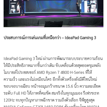
ประสบการณ์การเล่นเกมที่เหนือกว่า – IdeaPad Gaming 3
IdeaPad Gaming 3 ใหม่ ผ่านการพัฒนาระบบระบายความร้อน
ให้มีประสิทธิภาพมากขึ้นกว่าเดิม ขับเคลื่อนด้วยสุดยอดขุมพลัง
โมบายล์โปรเซสเซอร์ AMD Ryzen 7 4800 H-Series ที่ให้
ความเร็ว และแรงไม่เหมือนใคร อีกทั้งตัวเครื่องยังมีดีไซน์ใหม่
ขอบจอบางเฉียบ หน้าจอมุมกว้างขนาด 15.6 นิ้ว ความละเอียด
ระดับ Full HD ให้ภาพที่คมชัด สมจริงในทุกมุมมอง รีเฟรชเรท
120Hz จบทุกปัญหาภาพฉีกขาด รวมถึงตัวเลือก จีพียูสูงสุด
NVIDIA GeForce GTX™ 1650 DDR6 ขับเคลื่อนโดย NVIDIA