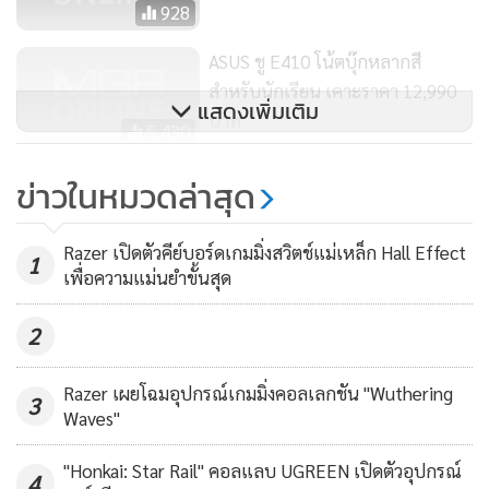
928
ASUS ชู E410 โน้ตบุ๊กหลากสี
รีเฟรชเรทสูงสุด 144Hz จอแสดงผลมุมมองกว้าง ความละเอียด
สำหรับนักเรียน เคาะราคา 12,990
Full HD (1920 x 1080) มาพร้อม Dolby Vision® ให้ภาพสีสัน
แสดงเพิ่มเติม
บาท
5,430
คมชัด ค่าสีที่แม่นยำขึ้นด้วย 100% sRGB และระบบลำโพง
Harman Kardon® ที่มี acoustics chamber รวมถึง Dolby
ASUS เปิดกองทัพโน้ตบุ๊กใหม่พร้อม
ข่าวในหมวดล่าสุด
Atmos ผู้ใช้งานจะได้ตื่นเต้นไปกับความสมจริงของทั้งภาพ และ
Intel Core เจเนอเรชันที่ 11 ตัดทิ้ง
เสียงระหว่างเล่น
“ช่องเสียบหูฟัง” เพื่อความบาง!
3,139
Razer เปิดตัวคีย์บอร์ดเกมมิ่งสวิตช์แม่เหล็ก Hall Effect
1
เพื่อความแม่นยำขั้นสุด
ตัวเครื่องมาในเฉดสีดำ Phantom Black พร้อมตัวเลือกหน่วย
ความจำสูงสุด 16GB 3200 MHz DDR4 ตัวเลือกตัวจัดเก็บข้อมูล
2
สูงสุด 1 TB PCIe SSD และระบบระบายความร้อนขั้นสูง
Lenovo Legion Coldfront 2.0 ให้เครื่องทำงานได้อย่างมี
Razer เผยโฉมอุปกรณ์เกมมิ่งคอลเลกชัน "Wuthering
3
Waves"
ประสิทธิภาพสูงสุด ภายใต้การควบคุมอุณหภูมิอันยอดเยี่ยม
"Honkai: Star Rail" คอลแลบ UGREEN เปิดตัวอุปกรณ์
4
สัมผัสกับปุ่มกดที่ให้ประสบการณ์การสัมผัส และการควบคุมที่น่า