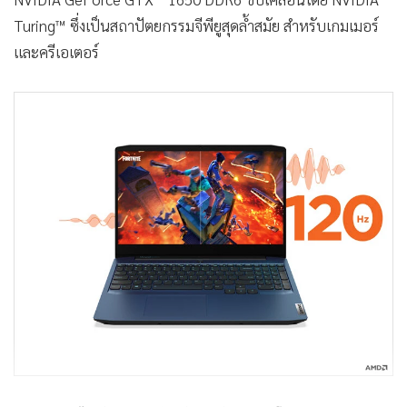
Turing™ ซึ่งเป็นสถาปัตยกรรมจีพียูสุดล้ำสมัย สำหรับเกมเมอร์
และครีเอเตอร์