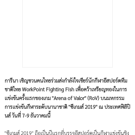
การีนา เชิญชวนคนไทยร่วมส่งกำลังใจเชียร์นักกีฬาอีสปอร์ตทีม
ชาติไทย WorkPoint Fighting Fish เพื่อคว้าเหรียญทองในการ
แข่งขันครั้งแรกของเกม "Arena of Valor" (RoV) บนมหกรรม
การแข่งขันกีฬาระดับนานาชาติ "ซีเกมส์ 2019" ณ ประเทศฟิลิปิ
นส์ วันที่ 7-9 ธันวาคมนี้
"ซีเกมส์ 2019" ถือเป็นปีแรกที่บรรจุอีสปอร์ตเป็นกีฬาแข่งขันชิง