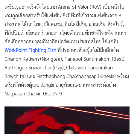
เหรียญอย่างจริงจัง โดยเกม Arena of Valor (RoV) เป็นหนึ่งใน
เกมถูกเลือกสำหรับใช้แข่งขัน ซึ่งมีทีมที่เข้าร่วมแข่งขันจาก 8
ประเทศ ได้แก่ ไทย, เวียดนาม, อินโดนีเซีย, มาเลเซีย, สิงคโปร์,
ฟิลิปปินส์, เมียนมาร์ และลาว โดยตัวแทนทีมชาติไทยที่ผ่านการ
คัดเลือกจากสมาคมกีฬาอีสปอร์ตแห่งประเทศไทย ได้แก่ทีม
WorkPoint Fighting Fish
ที่ประกอบด้วยผู้เล่นฝีมือดีอย่าง
Chanon Ketkarn (Nongtee), Tanapol Suntimakorn (Best),
Ratthagun Suwanchai (Gzy), Chitawan Tananitikan
(Inwchita) และ Natthaphong Chaichanasap (Kinesis) พร้อม
เสริมทัพด้วยผู้เล่น Jungle อายุน้อยแต่มากพรสวรรค์อย่าง
Natpakan Chaisiri (BlueNP)