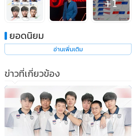
+1
แข่งขันอีสปอร์ตมาอย่างต่อเนื่อง โดยเฉพาะ RoV ซึ่งเป็นหนึ่งใน
เกมรูปแบบ MOBA ที่ได้รับความนิยมมากที่สุด โดยเว็บไซต์
Newzoo ผู้นำด้านเทรนด์และข้อมูลทางการตลาดด้านเกมและ
อีสปอร์ต ยังเผยว่า รูปแบบของเกมอีสปอร์ตที่ได้รับความนิยม
ยอดนิยม
มากที่สุด จะยังคงเป็นเกม Multiplayer online battle arena
อ่านเพิ่มเติม
(MOBA) และ RoV ไม่เพียงแต่จะเป็นเกมที่ได้รับความนิยมเป็น
อย่างสูง แต่ที่สำคัญ RoV ยังเป็นเกมที่มีองค์ประกอบเหมาะ
สำหรับการแข่งขันกีฬาอีสปอร์ต เพราะมีการแบ่งทีม ทีมละ 5
ข่าวที่เกี่ยวข้อง
คน การแบ่งหน้าที่ของผู้เล่นแต่ละคนอย่างชัดเจน ไปจนถึงการ
พัฒนาของเกม RoV ที่มีอยู่ตลอดเวลาทำให้ผู้เล่นต้องฝึกฝน
ทักษะในการเล่นอยู่ตลอดเวลา”