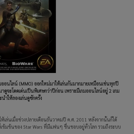
กมออนไลน์ (MMO) ออกใหม่มาให้เล่นกันมากมายเหมือนเช่นทุกปี
มาดูจะโดดเด่นเป็นพิเศษกว่าปีก่อน เพราะมีเกมออนไลน์อยู่ 2 เกม
นำให้ลองเล่นดูซักครั้ง
ห้เล่นเมื่อช่วงปลายเดือนธันวาคมปี ค.ศ. 2011 หลังจากนั้นก็ได้
ี่เข้มข้นของ Star Wars ที่มีแฟนๆ ชื่นชอบอยู่ทั่วโลก รวมถึงระบบ