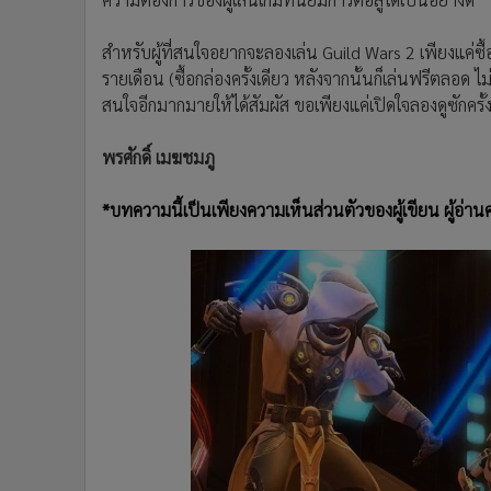
สำหรับผู้ที่สนใจอยากจะลองเล่น Guild Wars 2 เพียงแค่ซื้อกล
รายเดือน (ซื้อกล่องครั้งเดียว หลังจากนั้นก็เล่นฟรีตลอด 
สนใจอีกมากมายให้ได้สัมผัส ขอเพียงแค่เปิดใจลองดูซักครั้
พรศักดิ์ เมฆชมภู
*บทความนี้เป็นเพียงความเห็นส่วนตัวของผู้เขียน ผู้อ่