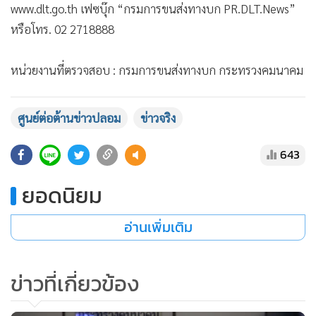
www.dlt.go.th เฟซบุ๊ก “กรมการขนส่งทางบก PR.DLT.News”
หรือโทร. 02 2718888
หน่วยงานที่ตรวจสอบ : กรมการขนส่งทางบก กระทรวงคมนาคม
ศูนย์ต่อต้านข่าวปลอม
ข่าวจริง
643
ยอดนิยม
อ่านเพิ่มเติม
ข่าวที่เกี่ยวข้อง