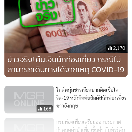
2,170
ข่าวจริง! คืนเงินนักท่องเที่ยว กรณีไม่
สามารถเดินทางได้จากเหตุ COVID-19
ไกด์หนุ่มชาวเวียดนามติดเชื้อโค
วิด-19 หลังติดต่อสัมผัสนักท่องเที่ยว
ชาวอังกฤษ
168
กรมท่องเที่ยวเตรียมออกประกาศ
กำหนดค่านำเที่ยวขั้นต่ำ กันทัวร์ตุ๋น