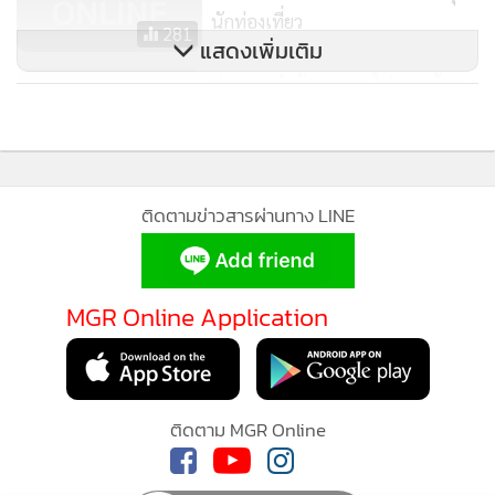
นักท่องเที่ยว
281
แสดงเพิ่มเติม
ประกาศสํานักนายกฯ โปรดเกล้าฯ
พระราชทานยศทหารต่ำกว่าชั้นนาย
พล
848
ติดตามข่าวสารผ่านทาง LINE
MGR Online Application
ติดตาม MGR Online