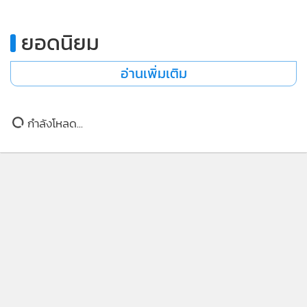
ยอดนิยม
อ่านเพิ่มเติม
กำลังโหลด...
ติดตามข่าวสารผ่านทาง LINE
MGR Online Application