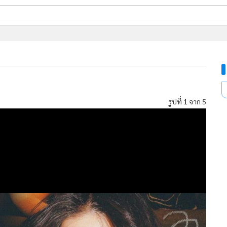
ี่ใช้
ine
้นสูง