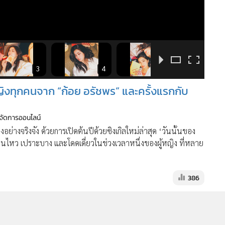
3
4
5
ญิงทุกคนจาก “ก้อย อรัชพร” และครั้งแรกกับ