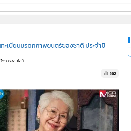
ี่ใช้
ine
้นสูง
 ขึ้นทะเบียนมรดกภาพยนตร์ของชาติ ประจำปี