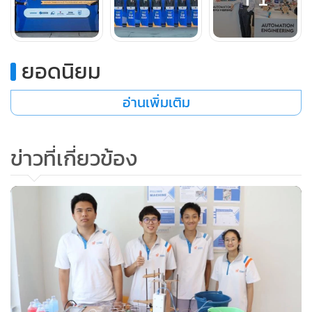
ยอดนิยม
อ่านเพิ่มเติม
ข่าวที่เกี่ยวข้อง
ในช่วง 10 ปีแรกของโครงการได้กำหนดเป้าการผลิตวิศวกรจาก
หลักสูตร 5 ปี จำนวน 1,080 คน โดยนักเรียนทุนรุ่นแรกที่จะ
สำเร็จการศึกษาจากสถาบันโคเซ็นแห่ง สจล. ในปีการศึกษา
2567 จำนวน 24 คน และที่มีนักเรียนโรงเรียนวิทยาศาสตร์จุฬาภ
รณราชวิทยาลัย ได้รับทุนไปศึกษาต่อ ณ สถาบันโคเซ็นประเทศ
ญี่ปุ่น หลักสูตร 7 ปี ในระดับปริญญาตรี จำนวน 72 ทุน ครบทุก
ชั้นปีในปีการศึกษาหน้า ในขณะที่สถาบันโคเซ็นแห่ง สจล. และ