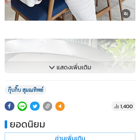
แสดงเพิ่มเติม
กุ๊บกิ๊บ สุมณทิพย์
1,400
ยอดนิยม
อ่านเพิ่มเติม