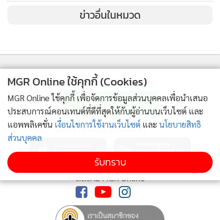
ข่าวอื่นในหมวด
MGR Online ใช้คุกกี้ (Cookies)
ติดตามข่าวสารผ่านทาง LINE
MGR Online ใช้คุกกี้ เพื่อจัดการข้อมูลส่วนบุคคลเพื่อนำเสนอ
ประสบการณ์คอนเทนต์ที่ดีที่สุดให้กับผู้อ่านบนเว็บไซต์ และ
แอพพลิเคชั่น
เงื่อนไขการใช้งานเว็บไซต์
และ
นโยบายสิทธิ
MGR Online Application
ส่วนบุคคล
รับทราบ
ติดตาม MGR Online