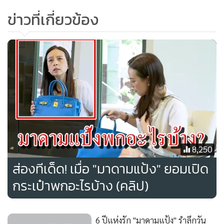
ข่าวที่เกี่ยวข้อง
8,250
ส่องทีเด็ด! เมื่อ "มาดามแป้ง" ยอมเปิด
กระเป๋าพกอะไรบ้าง (คลิป)
6 ปีแห่งรัก "มาดามแป้ง" รำลึกวัน