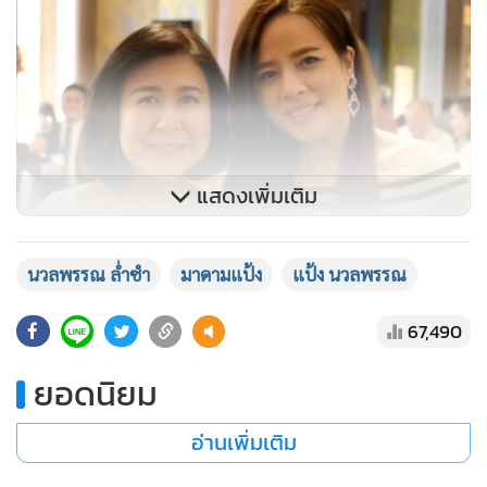
แสดงเพิ่มเติม
นวลพรรณ ล่ำซำ
มาดามแป้ง
แป้ง นวลพรรณ
67,490
ยอดนิยม
อ่านเพิ่มเติม