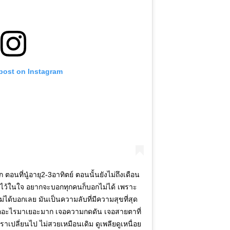
 post on Instagram
ูก ตอนที่นู๋อายุ2-3อาทิตย์ ตอนนั้นยังไม่ถึงเดือน
็บไว้ในใจ อยากจะบอกทุกคนก็บอกไม่ได้ เพราะ
ม่ได้บอกเลย มันเป็นความลับที่มีความสุขที่สุด
เจออะไรมาเยอะมาก เจอความกดดัน เจอสายตาที่
าเปลี่ยนไป ไม่สวยเหมือนเดิม ดูเพลียดูเหนื่อย