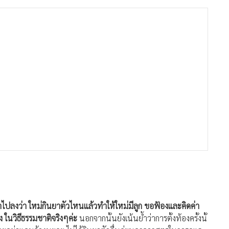
าไปลงว่า ใหม่กินยาตัวไหนแล้วทำให้ใหม่มีลูก ขอฟ้องและคิดค่า
ง ในวิธีธรรมชาติจริงๆค่ะ
นอกจากนั้นยังเน้นย้ำว่าการตั้งท้องครั้งนั้