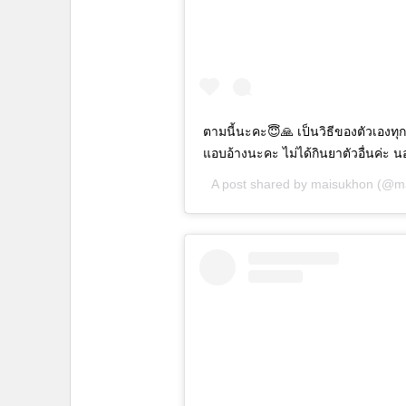
ตามนี้นะคะ😇🙏 เป็นวิธีของตัวเองทุ
แอบอ้างนะคะ ไม่ได้กินยาตัวอื่นค่ะ
A post shared by
maisukhon
(@ma