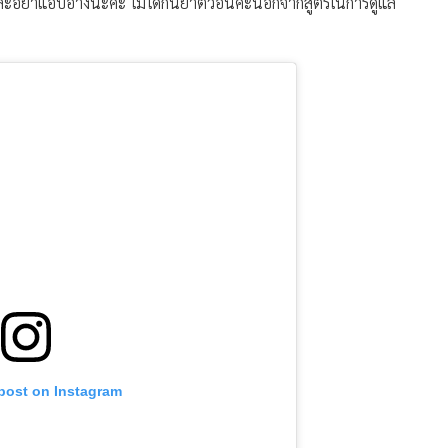
ิและอย่าแอบอ้างนะคะ ไม่ได้กินยาตัวอื่นค่ะนอกจากสูตรในการดูแล
 post on Instagram