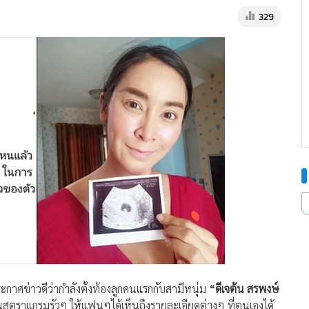
329
าศข่าวดีว่ากำลังตั้งท้องลูกคนแรกกับสามีหนุ่ม
“ดีเจต้น สรพงษ์
สตราแกรมรัวๆ ให้แฟนๆได้เห็นถึงรายละเอียดต่างๆ ที่ตนเองได้