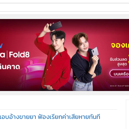
ี่ใช้
ine
้นสูง
แอบอ้างขายยา ฟ้องเรียกค่าเสียหายทันที