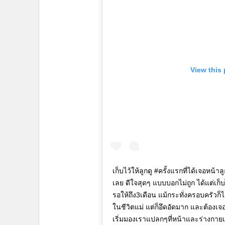
View this
เก็บไว้ให้ลูกดู #ครั้งแรกที่ได้เจอหน้าล
เลย ดีใจสุดๆ แบบบอกไม่ถูก ได้แต่เก
รอให้ถึง3เดือน แม้กระทั่งครอบครัวก็ไ
ในชีวิตแม่ แต่ก็อึดอัดมาก และต้อง
เริ่มมองเราแปลกๆที่หน้าและร่างกายเร