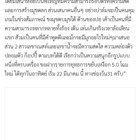
โดยมีเสนาหอยเป็นพี่ใหญ่ที่มีความสามารถรอบตัวทั้งความสด
และการสร้างมุขตลก ส่วนเสนาคนอื่นๆ อย่างปาล์มจะเป็นคนคุม
เกมในช่วงสัมภาษณ์ ชงมุขตบมุขได้ ด้านของปอ เค้าเป็นคนที่มี
ความสามารถหลากหลายทั้งร้อง เต้น เล่นเกินจริงเวลาล้อเลียน
แขก ส้วมเป็นคนที่มีคำพูดดีและมักจะมีมุกอะไรใหม่ๆมาเสนอ
ส่วน 2 สาวเลขาเนสท์และเลขาน้ำจะมีความสดใส ความคล่องตัว
ปลอมตัว ก๊อปปี้ ตามบทได้ดี เรียกว่าเป็นความสนุกอีกรูปแบบ
หนึ่งที่ครบเครื่อง ขอฝากรายการยุทธการขยับเหงือก 5.0 โฉม
ใหม่ ได้ทุกวันอาทิตย์ เริ่ม 22 มีนาคม นี้ ทางช่องวัน31 ครับ”