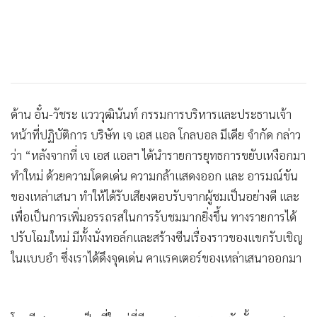
ด้าน อั๋น-วัชระ แวววุฒินันท์ กรรมการบริหารและประธานเจ้า
หน้าที่ปฏิบัติการ บริษัท เจ เอส แอล โกลบอล มีเดีย จำกัด กล่าว
ว่า “หลังจากที่ เจ เอส แอลฯ ได้นำรายการยุทธการขยับเหงือกมา
ทำใหม่ ด้วยความโดดเด่น ความกล้าแสดงออก และ อารมณ์ขัน
ของเหล่าเสนา ทำให้ได้รับเสียงตอบรับจากผู้ชมเป็นอย่างดี และ
เพื่อเป็นการเพิ่มอรรถรสในการรับชมมากยิ่งขึ้น ทางรายการได้
ปรับโฉมใหม่ มีทั้งนั่งทอล์กและสร้างซีนเรื่องราวของแขกรับเชิญ
ในแบบอำ ซึ่งเราได้ดึงจุดเด่น คาแรคเตอร์ของเหล่าเสนาออกมา