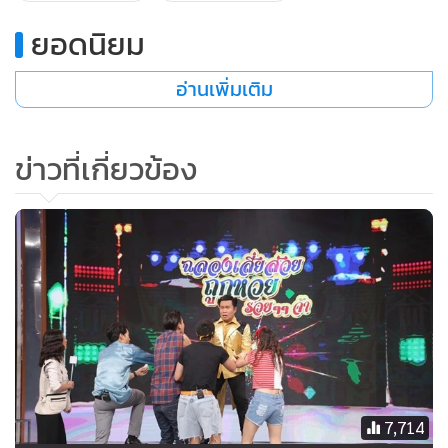
ยอดนิยม
อ่านเพิ่มเติม
ข่าวที่เกี่ยวข้อง
7,714