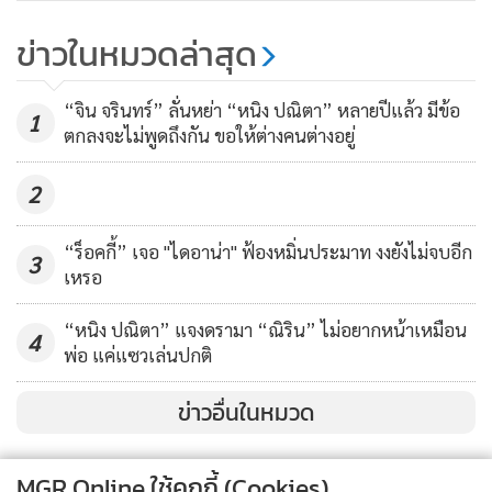
พาณิชย์ลำพูน ยกระดับสินค้า GI ผ้า
ไหมยกดอกลำพูน
ข่าวในหมวดล่าสุด
208
“จิน จรินทร์” ลั่นหย่า “หนิง ปณิตา” หลายปีแล้ว มีข้อ
1
ตกลงจะไม่พูดถึงกัน ขอให้ต่างคนต่างอยู่
2
“ร็อคกี้” เจอ "ไดอาน่า" ฟ้องหมิ่นประมาท งงยังไม่จบอีก
3
เหรอ
“หนิง ปณิตา” แจงดรามา “ณิริน” ไม่อยากหน้าเหมือน
4
พ่อ แค่แซวเล่นปกติ
ข่าวอื่นในหมวด
MGR Online ใช้คุกกี้ (Cookies)