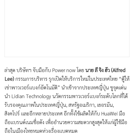
ล่าสุด บริษัทฯ จับมือกับ Power now โดย
นาย ลี จิง ฮัว (Alfred
Lee)
กรรมการบริหาร รุกเปิดให้บริการใหม่ในประเทศไทย “ตู้ให้
เช่าพาวเวอร์แบงก์อัตโนมัติ” นำเข้าจากประเทศญี่ปุ่น ชูจุดเด่น
นำ Lidian Technology นวัตกรรมพาวเวอร์แบงก์ระดับโลกที่ได้
รับรองคุณภาพในประเทศญี่ปุ่น, สหรัฐอเมริกา, เยอรมัน,
สิงคโปร์ และอีกหลายประเทศ อีกทั้งใช้ผลิตให้กับ HuaWei มือ
ถือแบรนด์เนมชื่อดัง เพื่ออำนวยความสะดวกสูงสุดให้แก่ผู้ใช้มือ
ถือในเมืองไทยหมดห่วงเรื่องแบตหมด