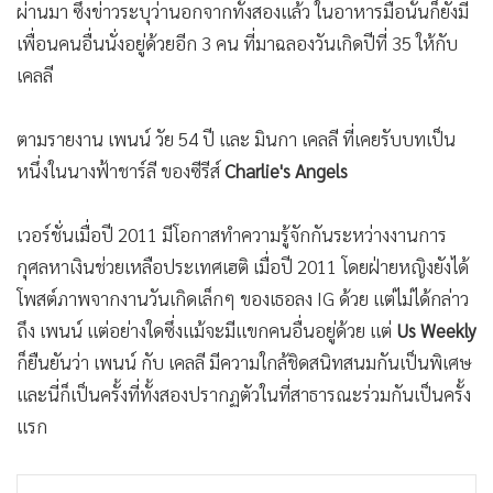
ผ่านมา ซึ่งข่าวระบุว่านอกจากทั้งสองแล้ว ในอาหารมื้อนั้นก็ยังมี
เพื่อนคนอื่นนั่งอยู่ด้วยอีก 3 คน ที่มาฉลองวันเกิดปีที่ 35 ให้กับ
เคลลี
ตามรายงาน เพนน์ วัย 54 ปี และ มินกา เคลลี ที่เคยรับบทเป็น
หนึ่งในนางฟ้าชาร์ลี ของซีรีส์
Charlie's Angels
เวอร์ชั่นเมื่อปี 2011 มีโอกาสทำความรู้จักกันระหว่างงานการ
กุศลหาเงินช่วยเหลือประเทศเฮติ เมื่อปี 2011 โดยฝ่ายหญิงยังได้
โพสต์ภาพจากงานวันเกิดเล็กๆ ของเธอลง IG ด้วย แต่ไม่ได้กล่าว
ถึง เพนน์ แต่อย่างใด
ซึ่งแม้จะมีแขกคนอื่นอยู่ด้วย แต่
Us Weekly
ก็ยืนยันว่า เพนน์ กับ เคลลี มีความใกล้ชิดสนิทสนมกันเป็นพิเศษ
และนี่ก็เป็นครั้งที่ทั้งสองปรากฏตัวในที่สาธารณะร่วมกันเป็นครั้ง
แรก