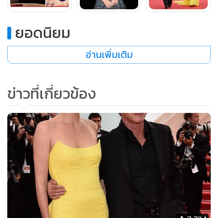
ยอดนิยม
อ่านเพิ่มเติม
ข่าวที่เกี่ยวข้อง
ดาราสาว มินนา เคลลี