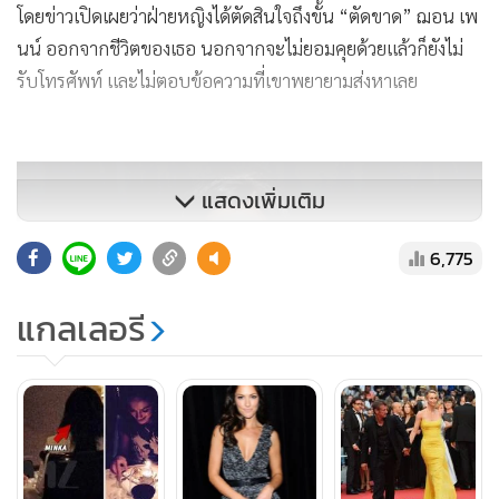
โดยข่าวเปิดเผยว่าฝ่ายหญิงได้ตัดสินใจถึงขั้น “ตัดขาด” ฌอน เพ
นน์ ออกจากชีวิตของเธอ นอกจากจะไม่ยอมคุยด้วยแล้วก็ยังไม่
รับโทรศัพท์ และไม่ตอบข้อความที่เขาพยายามส่งหาเลย
แสดงเพิ่มเติม
6,775
แกลเลอรี