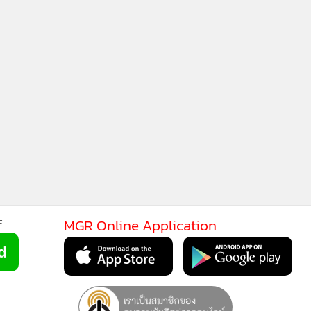
MGR Online Application
E