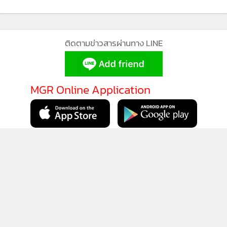
ยอดนิยม
ส่วนบุคคล
อ่านเพิ่มเติม
รับทราบ
ติดตามข่าวสารผ่านทาง LINE
MGR Online Application
ติดตาม MGR Online