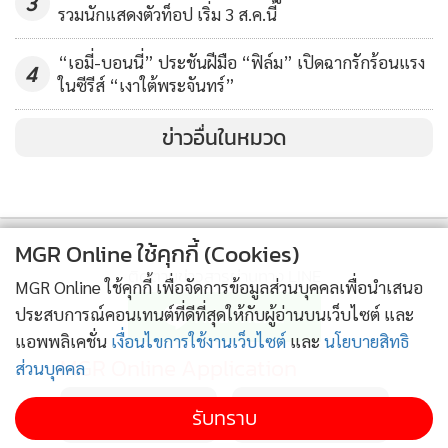
3
รวมนักแสดงตัวท็อป เริ่ม 3 ส.ค.นี้
“เอมี่-บอนนี่” ประชันฝีมือ “ฟิล์ม” เปิดฉากรักร้อนแรง
4
ในซีรีส์ “เงาใต้พระจันทร์”
ข่าวอื่นในหมวด
MGR Online ใช้คุกกี้ (Cookies)
ติดตามข่าวสารผ่านทาง LINE
MGR Online ใช้คุกกี้ เพื่อจัดการข้อมูลส่วนบุคคลเพื่อนำเสนอ
ประสบการณ์คอนเทนต์ที่ดีที่สุดให้กับผู้อ่านบนเว็บไซต์ และ
แอพพลิเคชั่น
เงื่อนไขการใช้งานเว็บไซต์
และ
นโยบายสิทธิ
MGR Online Application
ส่วนบุคคล
รับทราบ