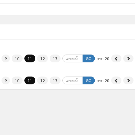
ี่ใช้
ine
้นสูง
GO
9
10
11
12
13
จาก 20
GO
9
10
11
12
13
จาก 20