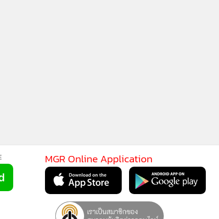
MGR Online Application
E