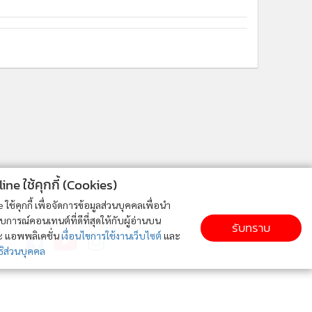
ne ใช้คุกกี้ (Cookies)
ใช้คุกกี้ เพื่อจัดการข้อมูลส่วนบุคคลเพื่อนำ
ารณ์คอนเทนต์ที่ดีที่สุดให้กับผู้อ่านบน
ติดตาม MGR Online
รับทราบ
ละ แอพพลิเคชั่น
เงื่อนไขการใช้งานเว็บไซต์
และ
ิส่วนบุคคล