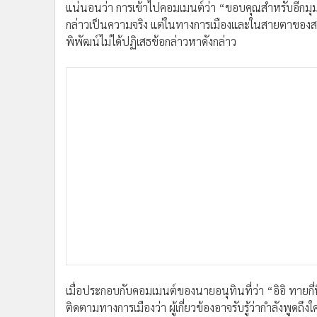
แน่นอนว่า การเข้าไปคอมเมนต์ว่า “ขอบคุณสำหรับอีกมุมมอ
กล่าวเป็นความจริง แต่ในทางการเมืองและในสายตาของสา
พิพัฒน์ไม่ได้ปฏิเสธข้อกล่าวหาดังกล่าว
เมื่อประกอบกับคอมเมนต์ของนายอนุทินที่ว่า “อิอิ ทายกี่ที
ติดตามทางการเมืองว่า ผู้เกี่ยวข้องอาจรับรู้ว่ากำลังพูดถึงใค