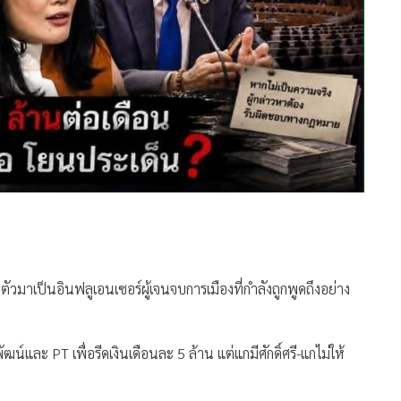
นตัวมาเป็นอินฟลูเอนเซอร์ผู้เจนจบการเมืองที่กำลังถูกพูดถึงอย่าง
ฒน์และ PT เพื่อรีดเงินเดือนละ 5 ล้าน แต่แกมีศักดิ์ศรี-แกไม่ให้