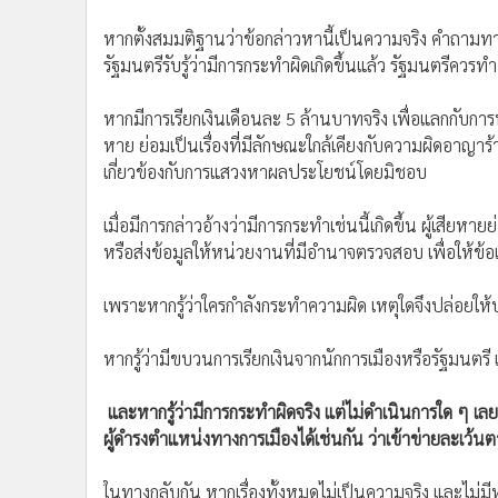
หากตั้งสมมติฐานว่าข้อกล่าวหานี้เป็นความจริง คำถามทางกฎ
รัฐมนตรีรับรู้ว่ามีการกระทำผิดเกิดขึ้นแล้ว รัฐมนตรีควรท
หากมีการเรียกเงินเดือนละ 5 ล้านบาทจริง เพื่อแลกกับกา
หาย ย่อมเป็นเรื่องที่มีลักษณะใกล้เคียงกับความผิดอาญาร้า
เกี่ยวข้องกับการแสวงหาผลประโยชน์โดยมิชอบ
เมื่อมีการกล่าวอ้างว่ามีการกระทำเช่นนี้เกิดขึ้น ผู้เสีย
หรือส่งข้อมูลให้หน่วยงานที่มีอำนาจตรวจสอบ เพื่อให้ข้อเท
เพราะหากรู้ว่าใครกำลังกระทำความผิด เหตุใดจึงปล่อยให้บุ
หากรู้ว่ามีขบวนการเรียกเงินจากนักการเมืองหรือรัฐมนตรี เห
และหากรู้ว่ามีการกระทำผิดจริง แต่ไม่ดำเนินการใด ๆ 
ผู้ดำรงตำแหน่งทางการเมืองได้เช่นกัน ว่าเข้าข่ายละเว้น
ในทางกลับกัน หากเรื่องทั้งหมดไม่เป็นความจริง และไม่ม