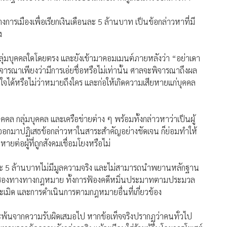
การเมืองเพื่อเรียกเงินเดือนละ 5 ล้านบาท เป็นข้อกล่าวหาที่มี
ง
ลุ่มบุคคลใดโดยตรง และยังเข้ามาคอมเมนต์ภายหลังว่า “อย่าเดา
จารณาเพียงว่ามีการเอ่ยชื่อหรือไม่เท่านั้น ศาลจะพิจารณาถึงผล
ใจได้หรือไม่ว่าหมายถึงใคร และก่อให้เกิดความเสียหายแก่บุคคล
คคล กลุ่มบุคคล และเครือข่ายต่าง ๆ พร้อมทั้งกล่าวหาว่าเป็นผู้
ด้ออกมาปฏิเสธข้อกล่าวหาในสาระสำคัญอย่างชัดเจน ก็ย่อมทำให้
ายต่อผู้ที่ถูกสังคมเชื่อมโยงหรือไม่
ดือนละ 5 ล้านบาทไม่มีมูลความจริง และไม่สามารถนำพยานหลักฐาน
ทธิใช้ช่องทางทางกฎหมาย ทั้งการฟ้องคดีหมิ่นประมาทตามประมวล
มิด และการดำเนินการตามกฎหมายอื่นที่เกี่ยวข้อง
ะพ้นจากความรับผิดเสมอไป หากข้อเท็จจริงปรากฏว่าคนทั่วไป