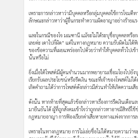
เพราะการกล่าวหาว่ามีบุคคลหรือกลุ่มบุคคลใช้การโจมตีทาง
ลักษณะกล่าวหาว่าผู้อื่นกระทำความผิดอาญาอย่างร้ายแร
และในกรณีของโจ มณฑานี แม้จะไม่ได้ระบุชื่อบุคคลหรือก
เลยค่ะ เดาไปก็ผิด” แต่ในทางกฎหมาย ความรับผิดไม่ได้พิ
ของข้อความที่เผยแพร่ออกไปด้วยว่าทำให้บุคคลทั่วไปเข้า
นั้นหรือไม่
ยิ่งเมื่อใต้โพสต์มีผู้คนจำนวนมากพยายามเชื่อมโยงไปยังบุ
เรียกรับผลประโยชน์หรือรีดเงิน ขณะที่เจ้าของโพสต์ไม่ไ
เกิดคำถามได้ว่าการโพสต์ดังกล่าวมีส่วนทำให้เกิดความเสียห
ดังนั้น หากท้ายที่สุดแล้วข้อกล่าวหาเรื่องการรีดเงินเ
มายืนยันได้ ผู้ที่ถูกสังคมเข้าใจว่าถูกกล่าวหาอาจมีสิ
กฎหมายอาญา การฟ้องเรียกค่าเสียหายทางแพ่งจากการละเ
เพราะในทางกฎหมาย การไม่เอ่ยชื่อไม่ได้หมายความว่าจ