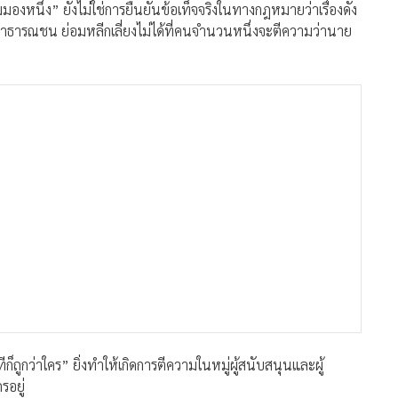
งหนึ่ง” ยังไม่ใช่การยืนยันข้อเท็จจริงในทางกฎหมายว่าเรื่องดัง
ธารณชน ย่อมหลีกเลี่ยงไม่ได้ที่คนจำนวนหนึ่งจะตีความว่านาย
ก็ถูกว่าใคร” ยิ่งทำให้เกิดการตีความในหมู่ผู้สนับสนุนและผู้
รอยู่