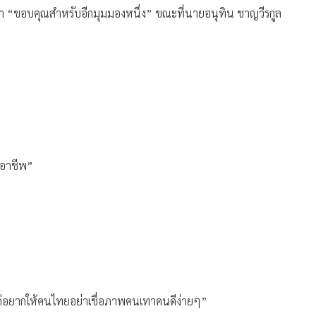
่า “ขอบคุณสำหรับอีกมุมมองหนึ่ง” ขณะที่นายอนุทิน ชาญวีรกูล
็นอาชีพ”
ร แค่อยากให้คนไทยอย่าเชื่อภาพคนเทาคนดีง่ายๆ”