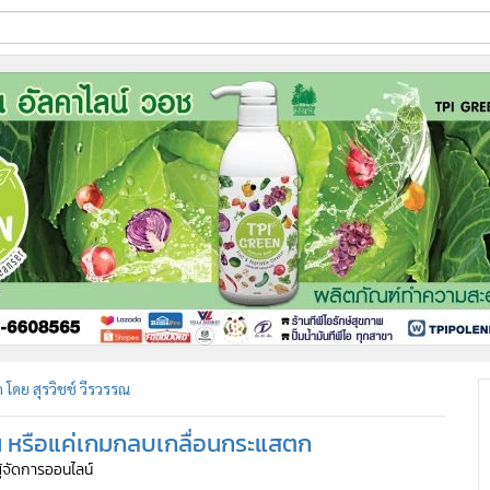
ี่ใช้
ine
้นสูง
 โดย สุรวิชช์ วีรวรรณ
น หรือแค่เกมกลบเกลื่อนกระแสตก
ผู้จัดการออนไลน์