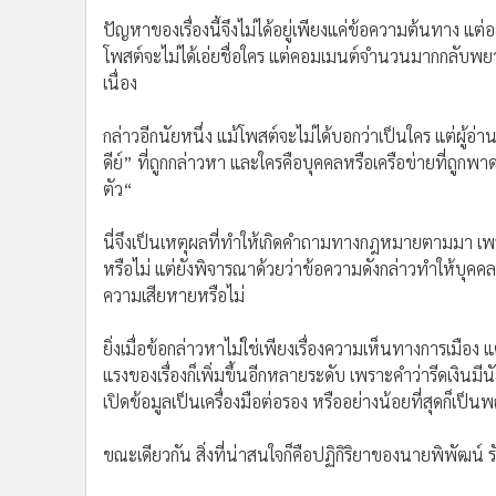
ปัญหาของเรื่องนี้จึงไม่ได้อยู่เพียงแค่ข้อความต้นทาง แต่อย
โพสต์จะไม่ได้เอ่ยชื่อใคร แต่คอมเมนต์จำนวนมากกลับพยาย
เนื่อง
กล่าวอีกนัยหนึ่ง แม้โพสต์จะไม่ได้บอกว่าเป็นใคร แต่ผู
ดีย์” ที่ถูกกล่าวหา และใครคือบุคคลหรือเครือข่ายที่ถูกพาด
ตัว“
นี่จึงเป็นเหตุผลที่ทำให้เกิดคำถามทางกฎหมายตามมา เ
หรือไม่ แต่ยังพิจารณาด้วยว่าข้อความดังกล่าวทำให้บุคคลท
ความเสียหายหรือไม่
ยิ่งเมื่อข้อกล่าวหาไม่ใช่เพียงเรื่องความเห็นทางการเมือ
แรงของเรื่องก็เพิ่มขึ้นอีกหลายระดับ เพราะคำว่ารีดเงิ
เปิดข้อมูลเป็นเครื่องมือต่อรอง หรืออย่างน้อยที่สุดก็เป
ขณะเดียวกัน สิ่งที่น่าสนใจก็คือปฏิกิริยาของนายพิพัฒน์ 