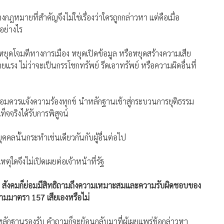
หมายที่สำคัญจึงไม่ใช่เรื่องว่าใครถูกกล่าวหา แต่คือเมื่อ
ำอย่างไร
รหยุดโจมตีทางการเมือง หยุดเปิดข้อมูล หรือหยุดสร้างความเสีย
ยแรง ไม่ว่าจะเป็นกรรโชกทรัพย์ รีดเอาทรัพย์ หรือความผิดอื่นที่
หายย่อมควรแจ้งความร้องทุกข์ นำหลักฐานเข้าสู่กระบวนการยุติธรรม
็จจริงได้รับการพิสูจน์
คคลนั้นกระทำเช่นเดียวกันกับผู้อื่นต่อไป
ตุใดจึงไม่เปิดเผยต่อเจ้าหน้าที่รัฐ
เลย สังคมก็ย่อมมีสิทธิถามถึงความเหมาะสมและความรับผิดชอบของ
ตามมาตรา 157 เสียเองหรือไม่
ีหลักฐานรองรับ คำถามก็จะย้อนกลับมาที่ผู้เผยแพร่ข้อกล่าวหา