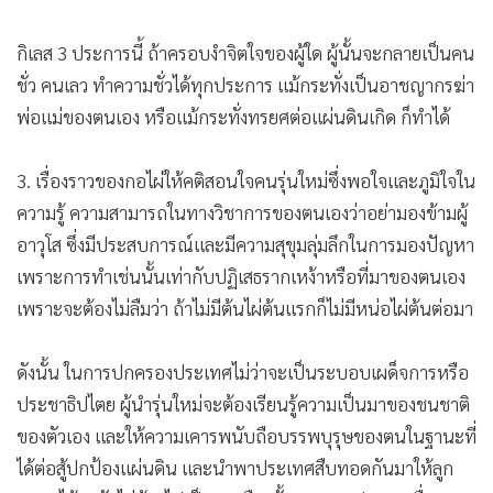
ชั่ว คนเลว ทำความชั่วได้ทุกประการ แม้กระทั่งเป็นอาชญากรฆ่า
พ่อแม่ของตนเอง หรือแม้กระทั่งทรยศต่อแผ่นดินเกิด ก็ทำได้
3. เรื่องราวของกอไผ่ให้คติสอนใจคนรุ่นใหม่ซึ่งพอใจและภูมิใจใน
ความรู้ ความสามารถในทางวิชาการของตนเองว่าอย่ามองข้ามผู้
อาวุโส ซึ่งมีประสบการณ์และมีความสุขุมลุ่มลึกในการมองปัญหา
เพราะการทำเช่นนั้นเท่ากับปฏิเสธรากเหง้าหรือที่มาของตนเอง
เพราะจะต้องไม่ลืมว่า ถ้าไม่มีต้นไผ่ต้นแรกก็ไม่มีหน่อไผ่ต้นต่อมา
ดังนั้น ในการปกครองประเทศไม่ว่าจะเป็นระบอบเผด็จการหรือ
ประชาธิปไตย ผู้นำรุ่นใหม่จะต้องเรียนรู้ความเป็นมาของชนชาติ
ของตัวเอง และให้ความเคารพนับถือบรรพบุรุษของตนในฐานะที่
ได้ต่อสู้ปกป้องแผ่นดิน และนำพาประเทศสืบทอดกันมาให้ลูก
หลานได้อาศัยไม่ต้องไปเป็นพลเมืองชั้นสองของประเทศอื่น