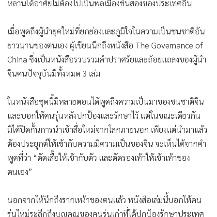
เมื่อพูดถึงผู้นำยุคใหม่ที่ยกย่องและภูมิใจในความเป็นชนชาติอัน
ยาวนานของตนเอง ผู้เขียนนึกถึงหนังสือ The Governance of
China ซึ่งเป็นหนังสือรวบรวมคำปราศรัยและถ้อยแถลงของผู้นำ
จีนคนปัจจุบันมีทั้งหมด 3 เล่ม
ในหนังสือชุดนี้มีหลายตอนได้พูดถึงความเป็นมาของชนชาติจีน
และบอกให้คนรุ่นหลังปกป้องและรักษาไว้ แต่ในขณะเดียวกัน
มิได้ปิดกั้นการนำเข้าสื่อใหม่จากโลกภายนอก เพียงแต่นำมาแล้ว
ต้องประยุกต์ให้เข้ากับความมีความเป็นของจีน จะเห็นได้จากคำ
พูดที่ว่า “ตัดเสื้อให้เข้ากับตัว และตัดรองเท้าให้เข้าเท้าของ
ตนเอง”
นอกจากให้นึกถึงรากเหง้าของตนแล้ว หนังสือเล่มนี้บอกให้คน
รุ่นใหม่ระลึกถึงบุญคุณของคนรุ่นเก่าที่ได้ปกป้องรักษาประเทศ
ไว้ให้ลูกหลาน จะเห็นได้จากคำพูดที่ว่า “เมื่อท่านดื่มน้ำจากบ่อ
ไม่ควรลืมคนขุดบ่อ”