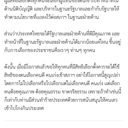
ผู้มีสิทธิเลือกตั้งทุกคนจะเลือกผู้แทนของตนเข้าไปทำหน้าที่ใน
ด้านนิติบัญญัติ และบริหารในฐานะรัฐบาลและกำกับรัฐบาลให้
ทำตามนโยบายที่แถลงไว้ต่อสภาฯ ในฐานะฝ่ายค้าน
ส่วนว่าประเทศไทยจะได้รัฐบาลและฝ่ายค้านที่ดีมีคุณภาพ และ
ทำหน้าที่ในฐานะรัฐบาลและฝ่ายค้านได้มากน้อยแค่ไหน ขึ้นอยู่
กับการเลือกของประชาชนคือเราๆ ท่านๆ ทุกคน
ดังนั้น เมื่อมีโอกาสแล้วขอให้ทุกคนที่มีสิทธิเลือกตั้งควรจะได้ใช้
สิทธิของตนเลือกคนดี คนเก่งเข้าสภาฯ อย่าให้โอกาสนี้สูญเปล่า
โดยการไม่ไปเลือกหรือไปเลือกแต่ไม่เลือกคนดี คนเก่ง แต่เลือก
คนด้อยคุณภาพ ด้อยคุณธรรม ขาดจริยธรรม เพราะถ้าทำเช่นนี้
ก็เท่ากับท่านมีส่วนทำร้ายประเทศด้วยการสนับสนุนให้คนเลว
เข้าไปโกงกินประเทศ