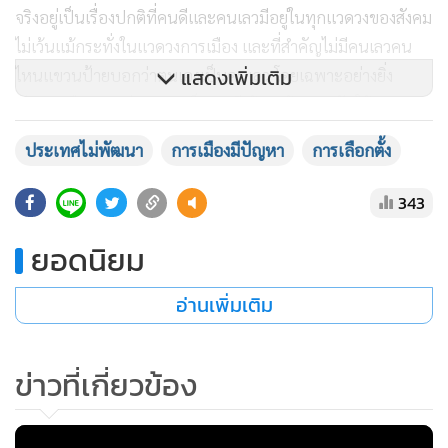
จริงอยู่เป็นเรื่องปกติที่คนดีและคนเลวมีอยู่ในทุกแวดวงของสังคม
ไม่เว้นแม้กระทั่งในแวดวงการเมือง และที่สำคัญไม่มีคนเลวคน
แสดงเพิ่มเติม
ไหนแขวนป้ายบอกว่าตนเองเป็นคนเลว โดยเฉพาะอย่างยิ่ง
นักการเมืองบอกว่าตนเองเป็นคนดีเข้ามาต้องการรับใช้ประเทศ
และประชาชน แม้กระทั่งคนที่ทำผิดกฎหมายและถูกพิพากษา
ประเทศไม่พัฒนา
การเมืองมีปัญหา
การเลือกตั้ง
ลงโทษจำคุกก็ยังบอกว่าตนเองถูกกลั่นแกล้ง ไม่ได้รับความเป็น
ธรรม ก็ยังมีให้เห็นและยังมีคนจำนวนไม่น้อยยังหลงเชื่อว่าเป็น
343
เช่นนั้น กรณีเช่นนี้แสดงให้เห็นว่าในสังคมไทยยังมีคนเลวจำนวน
ยอดนิยม
ไม่น้อยที่พูดแล้วยังมีคนเชื่อถือ นับหน้าถือตาเป็นคนมีชื่อเสียง
ดังนั้น จึงมิใช่เรื่องแปลกที่คนเลวจะได้รับเลือกเป็นผู้แทนเข้าไปมี
อ่านเพิ่มเติม
อำนาจปกครองบ้านเมือง และนี่เองคือสาเหตุสำคัญที่ทำให้
ประเทศไทยไม่พัฒนาไปได้ไกลเท่าที่ควรจะเป็น และที่เป็นเช่นนี้
ก็ด้วยเหตุปัจจัยดังต่อไปนี้
ข่าวที่เกี่ยวข้อง
1.ในการเลือกตั้งในทุกตำแหน่งทางการเมือง ทั้งในระดับชาติ