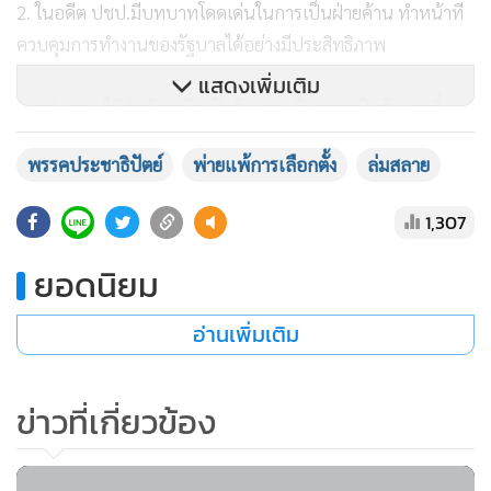
2. ในอดีต ปชป.มีบทบาทโดดเด่นในการเป็นฝ่ายค้าน ทำหน้าที่
ควบคุมการทำงานของรัฐบาลได้อย่างมีประสิทธิภาพ
แสดงเพิ่มเติม
3. แต่ ปชป.ก็มีข้อด้อยเมื่อเป็นรัฐบาล เนื่องจากเป็นรัฐบาลที่
ทำงานในเชิงตั้งรับ และอยู่ในกรอบกฎหมายอย่างเคร่งครัด จึง
พรรคประชาธิปัตย์
พ่ายแพ้การเลือกตั้ง
ล่มสลาย
ทำให้การพัฒนาประเทศเป็นไปอย่างเชื่องช้าไม่ทันต่อเหตุการณ์
ที่เปลี่ยนแปลงอย่างรวดเร็ว จึงทำให้ไม่เป็นที่พอใจของคนรุ่นใหม่
1,307
โดยเฉพาะนักธุรกิจที่ต้องทำงานแข่งกับเวลาเพื่อป้องกันการ
ขาดทุน และแสวงหากำไรจากการก้าวไปให้ทันกระแสแห่งการ
ยอดนิยม
เปลี่ยนแปลง
อ่านเพิ่มเติม
ด้วยเหตุปัจจัยตามข้อ 3 นี้เอง ปชป.จึงพ่ายแพ้การเลือกตั้งต่อ
พรรคการเมืองที่เกิดขึ้นภายหลัง ซึ่งเน้นการทำงานในเชิงรุกซึ่ง
ข่าวที่เกี่ยวข้อง
ตรงกับความต้องการของคนรุ่นใหม่
ประกอบกับ ปชป.ในระยะหลังไม่มีเอกภาพในการบริหารพรรค
จึงทำให้อุดมการณ์ของพรรคเปลี่ยนไปในทางลบ จึงทำให้การ