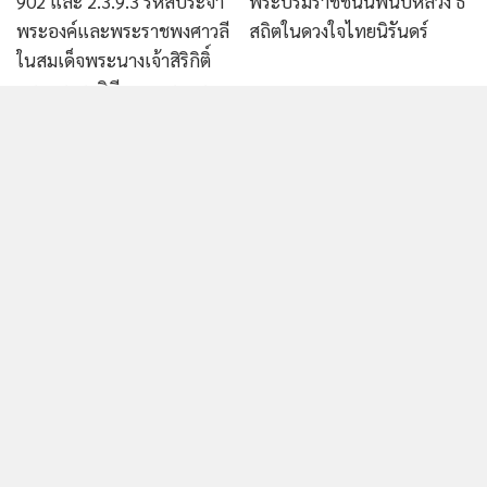
พระบรมราชินีนาถ พระบรม
(Political regime) ได้แต่ประการใด ไม่ทราบว่าคนพวกนี้ศึกษา
ราชชนนีพันปีหลวง
วิชาประวัติศาสตร์ นิติศาสตร์ รัฐศาสตร์ กันมาได้อย่างไร
อันที่จริงร่าง พรบ. ฉบับนี้ก็ได้เขียนเหตุผลในการตรากฎหมายไว้
อย่างชัดเจนแล้วว่า
โดยที่พระคลังข้างที่เป็นหน่วยงานที่มีภาระ
หน้าที่ในการจัดการดูแลพระราชทรัพย์ของพระมหากษัตริย์มา
แต่โบราณกาล ซึ่งต่อมาได้มีการจัดตั้งสำนักงานทรัพย์สินพระ
Edelweiss จากดอกไม้ป่าที่
ทรัมป์ต้องชนะเรื่องภาษีนำเข้า
มหากษัตริย์เพื่อทำหน้าที่แทน เพื่อเป็นการสืบทอดประวัติความ
สมเด็จย่าทรงโปรด สู่ดอกไม้
เป็นมาให้สอดคล้องกับโบราณราชประเพณี จึงสมควรเปลี่ยนชื่อ
ประจำพระองค์สมเด็จพระ
สำนักงานทรัพย์สินพระมหากษัตริย์เป็นสำนักงานพระคลังข้างที่
ราชินี
และสมควรรวมกิจการของสำนักพระราชวังเฉพาะในส่วนที่เกี่ยว
อ่านเพิ่มเติม
กับสำนักงานพระคลังข้างที่เดิมเข้ามาบริหารจัดการโดย
สำนักงานพระคลังข้างที่ตามพระราชบัญญัตินี้ จึงจำเป็นต้องตรา
พระราชบัญญัตินี้
ติดตามข่าวสารผ่านทาง LINE