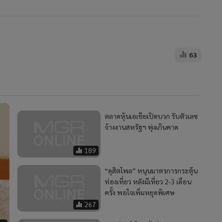
63
ตลาดหุ้นเอเชียเปิดบวก รับตัวเลข
จ้างงานสหรัฐฯ พุ่งเกินคาด
189
“ดุสิตโพล” หนุนมาตรการกระตุ้น
ท่องเที่ยว หลังมีเที่ยว 2-3 เดือน
ครั้ง พอใจเพิ่มหยุดพิเศษ
267