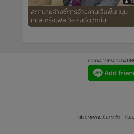
3
สภานายจ้างชี้การจ้างงานเริ่มฟื้นหนุน
คนละครึ่งเฟส 3-เร่งฉีดวัคซีน
ติดตามข่าวสารผ่านทาง LIN
นโยบายความเป็นส่วนตัว
นโยบา