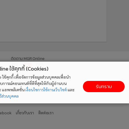
ติดตาม MGR Online
ne ใช้คุกกี้ (Cookies)
ใช้คุกกี้ เพื่อจัดการข้อมูลส่วนบุคคลเพื่อนำ
ารณ์คอนเทนต์ที่ดีที่สุดให้กับผู้อ่านบน
รับทราบ
ละ แอพพลิเคชั่น
เงื่อนไขการใช้งานเว็บไซต์
และ
ิส่วนบุคคล
cebook
เกี่ยวกับเรา
ติดต่อเรา