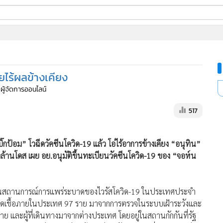
ี่ใช้
ยไร้ผลข้างเคียง
ine
 ผู้จัดการออนไลน์
้นสูง
517
ิ๊กป้อม” โวฉีดวัคซีนโควิด-19 แล้ว โอ่ไร้อาการข้างเคียง “อนุทิน”
้านโดส เผย อย.อนุมัติขึ้นทะเบียนวัคซีนโควิด-19 ของ “จอห์น
ยงานสถานการณ์การแพร่ระบาดของไวรัสโควิด-19 ในประเทศประจำ
นผู้ติดเชื้อภายในประเทศ 97 ราย มาจากการตรวจในระบบเฝ้าระวังและ
ย และผู้ที่เดินทางมาจากต่างประเทศ โดยอยู่ในสถานกักกันที่รัฐ