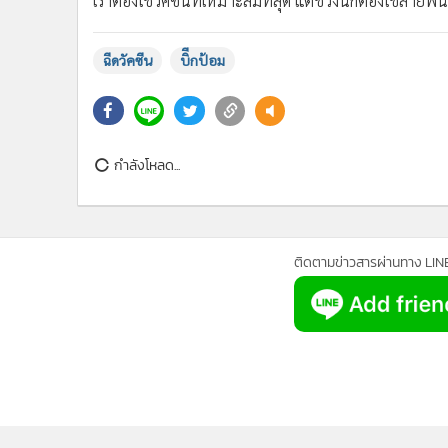
เราต้องใช้วัคซีนที่เหมาะสมที่สุด แต่ช่วงนี้ก็ต้องใช้สายพันธ
ฉีดวัคซีน
บิีกป้อม
กำลังโหลด...
ติดตามข่าวสารผ่านทาง LIN