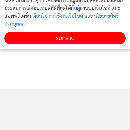
MGR Online ใช้คุกกี้ เพื่อจัดการข้อมูลส่วนบุคคลเพื่อนำเสนอ
คลังมั่นใจตลาดหุ้นไทยแข็งแกร่ง
กำลังโหลด...
ประสบการณ์คอนเทนต์ที่ดีที่สุดให้กับผู้อ่านบนเว็บไซต์ และ
รองรับวิกฤตโควิด-19
แอพพลิเคชั่น
เงื่อนไขการใช้งานเว็บไซต์
และ
นโยบายสิทธิ
ส่วนบุคคล
211
รับทราบ