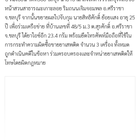
หน้าสวนสาธารณะเกาะลอย ริมถนนเจิมจอมพล อ.ศรีราชา
จ.ชลบุรี จากนั้นขยายผลไปจับกุม นายสิทธิศักดิ์ ย้อยแสง อายุ 25
ปี เพื่อร่วมเครือข่าย ที่บ้านเลขที่ 48/5 ม.3 ต.สุรศักดิ์ อ.ศรีราชา
จ.ชลบุรี ได้ยาไอซ์อีก 23.4 กรัม พร้อมยึดโทรศัพท์มือถือที่ใช้ใน
การกระทำความผิดซื้อขายยาเสพติด จำนวน 3 เครื่อง ทั้งหมด
ถูกดำเนินคดีในข้อหา ร่วมครอบครองและจำหน่ายยาเสพติดให้
โทษโดยผิดกฎหมาย