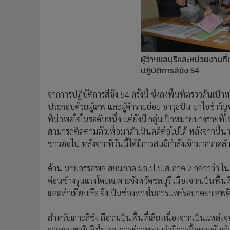
ผู้ว่าฯชลบุรีและหน่วยงานที
ปฏิบัติการสีชัง 54
จากการปฏิบัติการสีชัง 54 ครั้งนี้ ซึ่งลงพื้นที่ตรวจค้นเ
ประกอบด้วยผู้เสพ และผู้ค้ารายย่อย อาวุธปืน ยาไอซ์ กัญชา
ที่น่าพอใจในระดับหนึ่ง แต่ยังมี กลุ่มเป้าหมายบางรายที
สามารถติดตามตัวเพื่อมาดำเนินคดีต่อไปได้ หลังจากนี้นายอ
ขาวต่อไป หลังจากที่วันนี้ได้มีการสนธิกำลังเข้ามากวา
ด้าน นายอรรคพล สยมภาค ผอ.ป.ป.ส.ภาค 2 กล่าวว่า ในพื้
ค่อนข้างรุนแรงโดยเฉพาะจังหวัดชลบุรี เนื่องจากเป็นพื้นท
และท่าเทียบเรือ จึงเป็นช่องทางในการแพร่ระบาดยาเสพติ
สำหรับเกาะสีชัง ถือว่าเป็นพื้นที่เสี่ยงเนื่องจากเป็นแ
จากต่างชาติ ซึ่งในทางการข่าวทราบว่ามีการซื้อขายกันจ