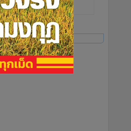
ยอดนิยม
อ่านเพิ่มเติม