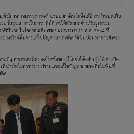
ื้นที่ มีการการแพร่ระบาดจำนวนมาก จังหวัดจึงได้มีการกำหนดเป็น
งร่วมกันบูรณาการในการปฏิบัติการให้เกิดผลอย่างเป็นรูปธรรม
มราชินีนาถ ในโอกาสเฉลิมพระชนมพรรษา 12 ส.ค. 2554 ที่
อย่างจริงจังในการแก้ไขปัญหายาเสพติด ที่เป็นบ่อนทำลายสังคม
ปรามปัญหายาเสพติดของจังหวัดชลบุรี โดยได้จัดทำปฏิบัติ การปิด
นพื้นที่นำร่องในการปราบปรามและแก้ไขปัญหายาเสพติดในพื้นที่
พติด