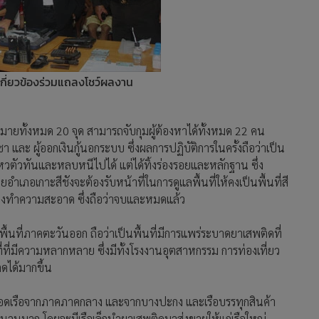
่เกี่ยวข้องร่วมแถลงโชว์ผลงาน
ป้าหมายทั้งหมด 20 จุด สามารถจับกุมผู้ต้องหาได้ทั้งหมด 22 คน
 และ ผู้ออกเงินกู้นอกระบบ ซึ่งผลการปฏิบัติการในครั้งถือว่าเป็น
่ไหวตัวทันและหลบหนีไปได้ แต่ได้ทิ้งร่องรอยและหลักฐาน ซึ่ง
ำเภอเกาะสีชังจะต้องรับหน้าที่ในการดูแลพื้นที่ให้คงเป็นพื้นที่สี
ดล้างทำความสะอาด ซึ่งถือว่าจบและหมดแล้ว
นที่ภาคตะวันออก ถือว่าเป็นพื้นที่มีการแพร่ระบาดยาเสพติดที่
ี่ที่มีความหลากหลาย ซึ่งมีทั้งโรงงานอุตสาหกรรม การท่องเที่ยว
ดได้มากขึ้น
หล่งจอดเรือจากภาคภาคกลาง และจากบางปะกง และเรือบรรทุกสินค้า
ำนวนมาก โดยจะมีเรือเล็กนำยาเสพติดมาส่งขายให้แก่เรือใหญ่