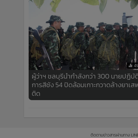
4
ผู้ว่าฯ ชลบุรีนำกำลังกว่า 300 นายปฏิบัต
การสีชัง 54 ปิดล้อมเกาะกวาดล้างยาเส
ติด
ติดตามข่าวสารผ่านทาง LIN