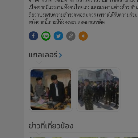
เนื่องจากมีแรงงานทั้งคนไทยเอง และแรงงานต่างด้าว จำนวน
ถือว่าประสบความสำรวจพอสมควร เพราะได้รับความร่วมมื
หลังจากนี้เกาะสีชังคงจะปลอดยาเสพติด
แกลเลอรี
ข่าวที่เกี่ยวข้อง