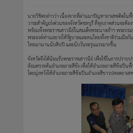
นายวิชิตกล่าวว่า เนื่องจากที่ผ่านมาปัญหายาเสพติดในพ
วาระสำคัญเร่งด่วนของจังหวัดชลบุรี ที่ทุกภาคส่วนจะต้อ
พร้อมทั้งพระราชเสาวนีย์ในสมเด็จพระนางเจ้าฯ พระบร
พระองค์ท่านอยากให้รัฐบาลและคนไทยทั้งชาติร่วมมือกัน
ไทยมานานนับสิบปี และนับวันจะรุนแรงมากขึ้น
จังหวัดจึงได้น้อมรับพระราชเสาวนีย์ เพื่อใช้ในการปราบ
ล้อมตรวจค้นอำเภอเกาะสีชัง เพื่อให้อำเภอเกาะสีชังเป็
โดยมุ่งหวังให้อำเภอเกาะสีชังเป็นอำเภอสีขาวปลอดยาเส