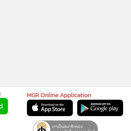
MGR Online Application
E