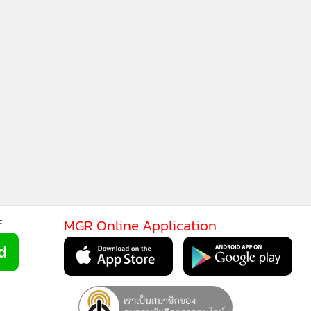
MGR Online Application
E