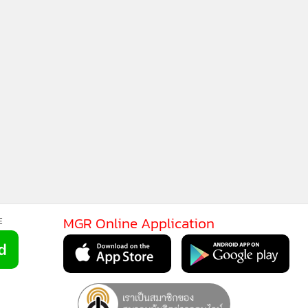
MGR Online Application
E