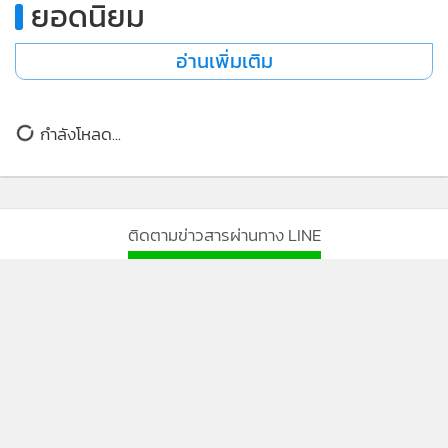
ยอดนิยม
อ่านเพิ่มเติม
กำลังโหลด...
ติดตามข่าวสารผ่านทาง LINE
MGR Online Application
ติดตาม MGR Online