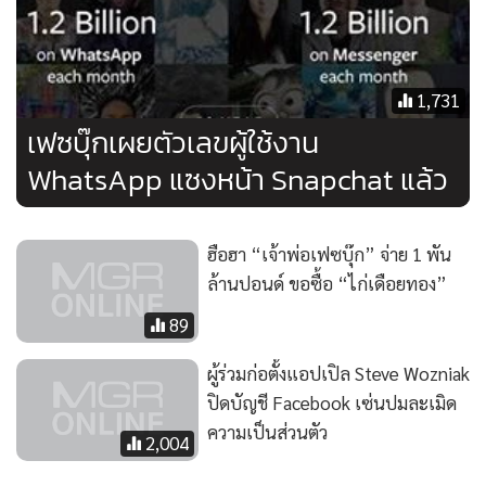
1,731
เฟซบุ๊กเผยตัวเลขผู้ใช้งาน
WhatsApp แซงหน้า Snapchat แล้ว
ฮือฮา “เจ้าพ่อเฟซบุ๊ก” จ่าย 1 พัน
ล้านปอนด์ ขอซื้อ “ไก่เดือยทอง”
89
ผู้ร่วมก่อตั้งแอปเปิล Steve Wozniak
ปิดบัญชี Facebook เซ่นปมละเมิด
ความเป็นส่วนตัว
2,004