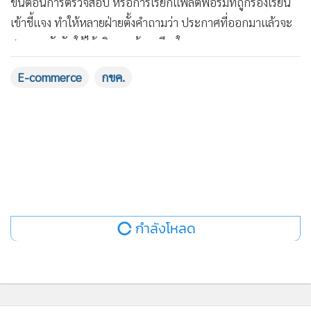
ขั้นตอนการตรวจสอบ หรือการเรียกแพลตฟอร์มที่ถูกร้องเรียน
เข้าชี้แจง ทำให้หลายฝ่ายตั้งคำถามว่า ประกาศที่ออกมาแล้วจะ
สามารถบังคับใช้ได้จริงมากน้อยเพียงใด
E-commerce
กขค.
สำหรับผู้ประกอบการ สิ่งที่ตลาดต้องการจึงไม่ใช่เพียงการออก
ประกาศเพิ่มเติม แต่คือการบังคับใช้กฎหมายให้เกิดผลจริง หาก
พบว่าแพลตฟอร์มใดฝ่าฝืนหรือหลีกเลี่ยงกติกา หน่วยงานกำกับ
ควรดำเนินการตามกระบวนการอย่างมีประสิทธิภาพ เพื่อสร้าง
ความเชื่อมั่นให้ร้านค้าและรักษาสภาพการแข่งขันของตลาด
◉
ค่า GP บีบกำไร ร้านค้าแบกต้นทุนรอบด้าน
กำลังโหลด
นอกเหนือจากปัญหาการเลือกผู้ให้บริการขนส่ง ผู้ประกอบการ
ยังต้องเผชิญแรงกดดันจากค่าธรรมเนียมแพลตฟอร์มที่เพิ่มขึ้น
ต่อเนื่อง ทั้งค่าธรรมเนียมการขาย ค่ารับชำระเงิน ค่าร่วม
แคมเปญ ค่าโฆษณา คูปอง ส่วนลด และต้นทุนด้านการมองเห็น