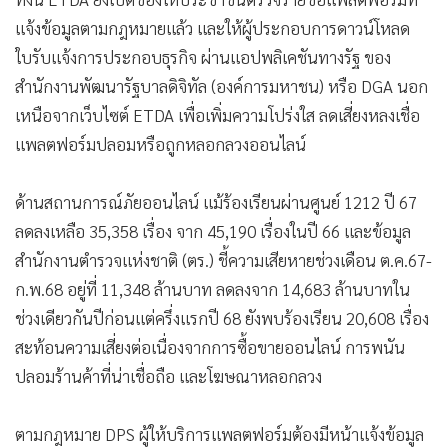
การประชุมครั้งนี้มีแพลตฟอร์มเข้าร่วม 70 บริการ ทั้งไทยและ
ต่างประเทศ สะท้อนการเชื่อมโยงของระบบนิเวศแพลตฟอร์มใน
ไทยกับผู้ให้บริการระดับโลก น.ส.จิตสถา เน้นว่า เป้าหมาย คือ
ทำงานร่วมกันให้ข้อมูลถูกต้อง ตรวจสอบได้ เป็นฐานของการ
กำกับดูแลที่ยั่งยืน ไม่ใช่การล่าเอกสารเพื่อเอาผิด
ทั้งนี้ ETDA ยังเปิดช่องให้ประชาชนตรวจรายชื่อแพลตฟอร์มที่
แจ้งข้อมูลตามกฎหมายแล้ว และให้ผู้ประกอบการดาวน์โหลด
ใบรับแจ้งการประกอบธุรกิจ ผ่านแอปพลิเคชันทางรัฐ ของ
สำนักงานพัฒนารัฐบาลดิจิทัล (องค์การมหาชน) หรือ DGA นอก