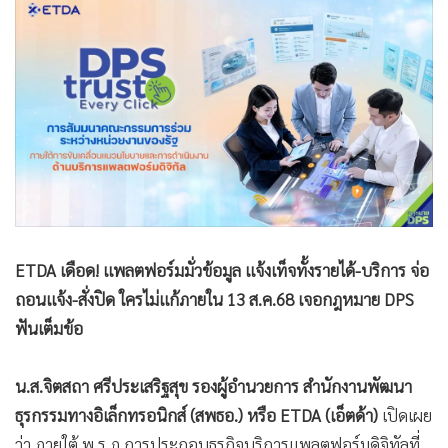
•
Good health & Well-being
•
Green Innovation & SD
•
Management & HR
•
MGR Live
•
Infographic
•
การเมือง
•
ท่องเที่ยว
•
กีฬา
•
ต่างประเทศ
ETDA เดือด! แพลตฟอร์มมั่วข้อมูล แจ้งเท็จทั้งรายได้-บริการ จ่อ
•
Special Scoop
ถอนแจ้ง-สั่งปิด ใครไม่แก้ภายใน 13 ส.ค.68 เจอกฎหมาย DPS
•
เศรษฐกิจ-ธุรกิจ
ฟันเต็มข้อ
•
จีน
•
ชุมชน-คุณภาพชีวิต
น.ส.จิตสถา ศรีประเสริฐสุข รองผู้อำนวยการ สำนักงานพัฒนา
•
อาชญากรรม
ธุรกรรมทางอิเล็กทรอนิกส์ (สพธอ.) หรือ ETDA (เอ็ตด้า)
เปิดเผย
•
Motoring
ว่า ภายใต้ พ.ร.ฎ.การประกอบธุรกิจบริการแพลตฟอร์มดิจิทัลที่