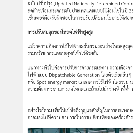
ฉบับปรับปรุง (Updated Nationally Determined Contrib
ลดก๊าซเรือนกระจกระดับประเทศและแบบมีเงื่อนไขในปี 25
เซ็นเตอร์ต้องรับผิดชอบในการปรับเปลี่ยนนโยบายให้สอด
การปรับสมดุลของโหลดไฟฟ้าสูงสุด
แม้ว่าความต้องการใช้ไฟฟ้าจะผันผวนระหว่างโหลดสูงสุ
รวมทรัพยากรและกลยุทธ์เข้าไว้ด้วยกัน
แนวทางทั่วไปคือการปรับการจ่ายกระแสตามความต้องการ
ไฟฟ้าแบบ Dispatchable Generation โดยตัวเลือกอื่นๆ 
หรือ Spot energy market และลดการใช้ไฟฟ้าโดยรวม นอ
ความต้องการผ่านการลดโหลดและย้ายไปยังช่วงพีกที่ต่ำก