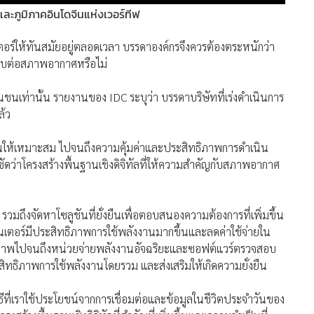
ะภูมิภาคอินโดจีนแห่งเวอร์ทีฟ
นเตอร์ให้ทันสมัยอยู่ตลอดเวลา บรรดาองค์กรจึงควรต้องตระหนักว่า
ระทบต่อสภาพอากาศหรือไม่
ณชนเท่านั้น รายงานของ IDC ระบุว่า บรรดาบริษัทที่เร่งดำเนินการ
ล้ว
นทุนให้เหมาะสม ไปจนถึงความคุ้มค่าและประสิทธิภาพการดำเนิน
ชัดว่าโครงสร้างพื้นฐานเชิงดิจิทัลที่ให้ความสำคัญกับสภาพอากาศ
รวมถึงจัดหาโซลูชันที่ยั่งยืนเพื่อตอบสนองความต้องการที่เพิ่มขึ้น
็นเตอร์มีประสิทธิภาพการใช้พลังงานมากขึ้นและลดค่าใช้จ่ายใน
ธิภาพไปจนถึงหน่วยจ่ายพลังงานอัจฉริยะและซอฟต์แวร์ตรวจสอบ
สิทธิภาพการใช้พลังงานโดยรวม และส่งเสริมให้เกิดความยั่งยืน
ิธีที่เราใช้ประโยชน์จากการเชื่อมต่อและข้อมูลในชีวิตประจำวันของ