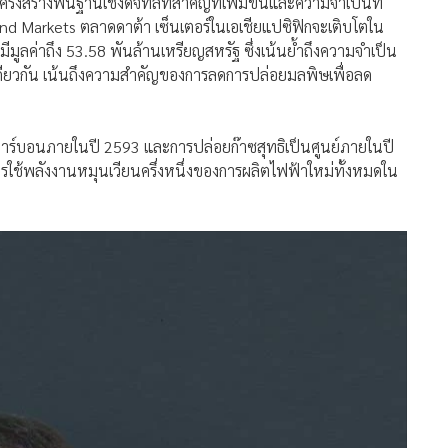
ครงสร้างพื้นฐานเชิงดิจิทัลที่สำคัญที่เพิ่มขึ้นและความจำเป็นที่
d Markets ตลาดดาต้า เซ็นเตอร์ในเอเชียแปซิฟิกจะเติบโตใน
มีมูลค่าถึง 53.58 พันล้านเหรียญสหรัฐ ซึ่งเน้นย้ำถึงความจำเป็น
ดียวกัน เน้นถึงความสำคัญของการลดการปล่อยมลพิษเพื่อลด
าร์บอนภายในปี 2593 และการปล่อยก๊าซสุทธิเป็นศูนย์ภายในปี
ใช้พลังงานหมุนเวียนครึ่งหนึ่งของการผลิตไฟฟ้าใหม่ทั้งหมดใน