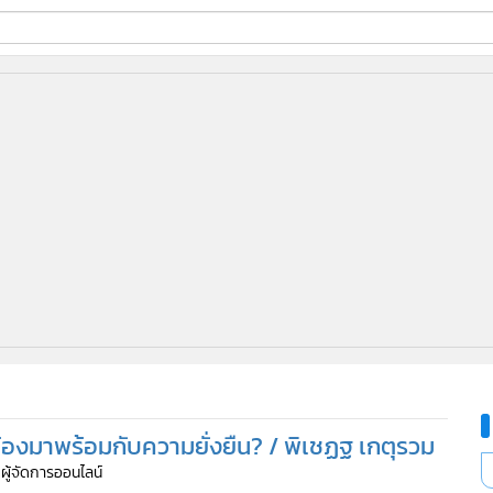
ี่ใช้
ine
้นสูง
้องมาพร้อมกับความยั่งยืน? / พิเชฏฐ เกตุรวม
 ผู้จัดการออนไลน์