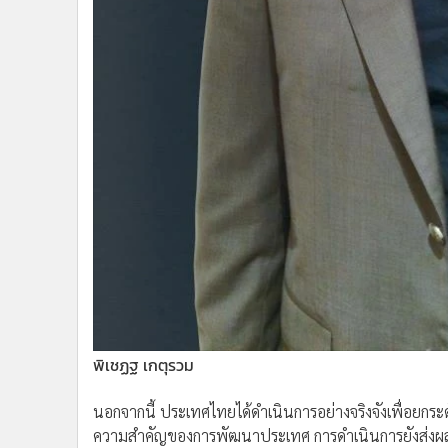
พิเชฏฐ เกตุรวม
นอกจากนี้ ประเทศไทยได้ดำเนินการอย่างจริงจังเพื่อยก
ความสำคัญของการพัฒนาประเทศ การดำเนินการยังส่งผลให