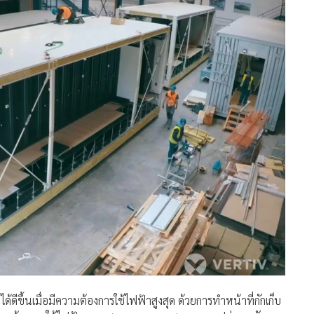
กดดันต่อการจัดการพลังงานและระบบการจัดการความต้องการ เรา
รองไฟ (UPS)