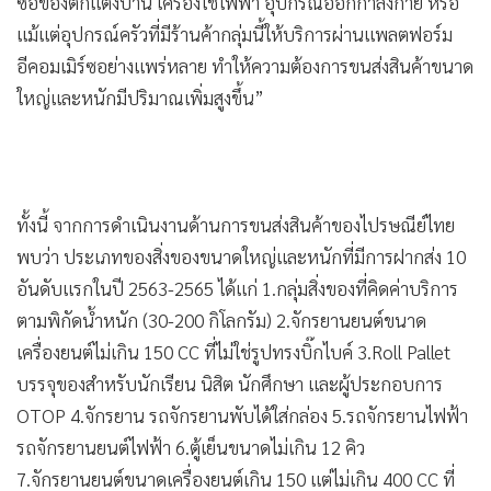
ซื้อของตกแต่งบ้าน เครื่องใช้ไฟฟ้า อุปกรณ์ออกกำลังกาย หรือ
แม้แต่อุปกรณ์ครัวที่มีร้านค้ากลุ่มนี้ให้บริการผ่านแพลตฟอร์ม
อีคอมเมิร์ซอย่างแพร่หลาย ทำให้ความต้องการขนส่งสินค้าขนาด
ใหญ่และหนักมีปริมาณเพิ่มสูงขึ้น”
ทั้งนี้ จากการดำเนินงานด้านการขนส่งสินค้าของไปรษณีย์ไทย
พบว่า ประเภทของสิ่งของขนาดใหญ่และหนักที่มีการฝากส่ง 10
อันดับแรกในปี 2563-2565 ได้แก่ 1.กลุ่มสิ่งของที่คิดค่าบริการ
ตามพิกัดน้ำหนัก (30-200 กิโลกรัม) 2.จักรยานยนต์ขนาด
เครื่องยนต์ไม่เกิน 150 CC ที่ไม่ใช่รูปทรงบิ๊กไบค์ 3.Roll Pallet
บรรจุของสำหรับนักเรียน นิสิต นักศึกษา และผู้ประกอบการ
OTOP 4.จักรยาน รถจักรยานพับได้ใส่กล่อง 5.รถจักรยานไฟฟ้า
รถจักรยานยนต์ไฟฟ้า 6.ตู้เย็นขนาดไม่เกิน 12 คิว
7.จักรยานยนต์ขนาดเครื่องยนต์เกิน 150 แต่ไม่เกิน 400 CC ที่