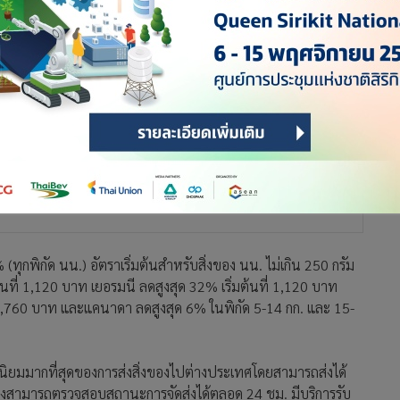
ทุกพิกัด นน.) อัตราเริ่มต้นสำหรับสิ่งของ นน. ไม่เกิน 250 กรัม
้นที่ 1,120 บาท เยอรมนี ลดสูงสุด 32% เริ่มต้นที่ 1,120 บาท
แรก 1,760 บาท และแคนาดา ลดสูงสุด 6% ในพิกัด 5-14 กก. และ 15-
มนิยมมากที่สุดของการส่งสิ่งของไปต่างประเทศโดยสามารถส่งได้
งของสามารถตรวจสอบสถานะการจัดส่งได้ตลอด 24 ชม. มีบริการรับ