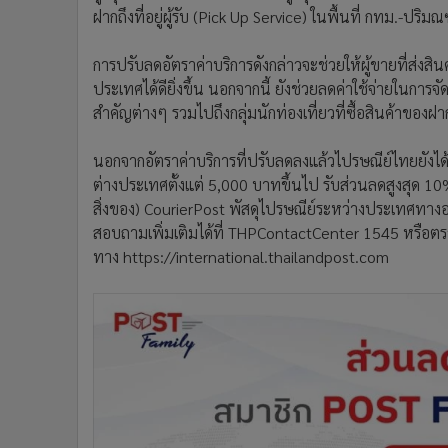
ฝากถึงที่อยู่ผู้รับ (Pick Up Service) ในพื้นที่ กทม.-ปร
การปรับลดอัตราค่าบริการดังกล่าวจะช่วยให้ผู้ขายที่ส่ง
ประเทศได้ดียิ่งขึ้น นอกจากนี้ ยังช่วยลดค่าใช้จ่ายในการ
สำคัญต่างๆ รวมไปถึงกลุ่มนักท่องเที่ยวที่ซื้อสินค้าของฝ
นอกจากอัตราค่าบริการที่ปรับลดลงแล้วไปรษณีย์ไทยยังได
ต่างประเทศตั้งแต่ 5,000 บาทขึ้นไป รับส่วนลดสูงสุด 1
สิ่งของ) CourierPost พัสดุไปรษณีย์ระหว่างประเทศทาง
สอบถามเพิ่มเติมได้ที่ THPContactCenter 1545 หรือตร
ทาง https://international.thailandpost.com