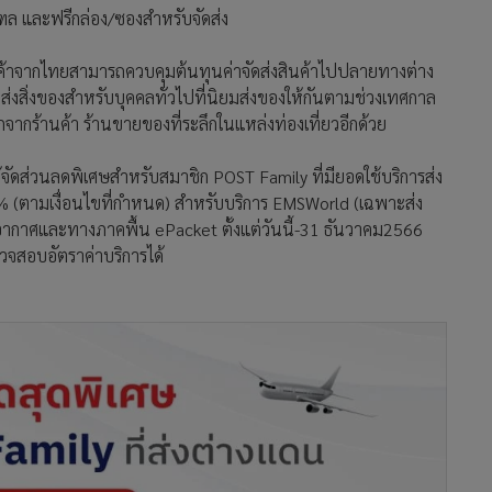
ิมณฑล และฟรีกล่อง/ซองสำหรับจัดส่ง
สินค้าจากไทยสามารถควบคุมต้นทุนค่าจัดส่งสินค้าไปปลายทางต่าง
จัดส่งสิ่งของสำหรับบุคคลทั่วไปที่นิยมส่งของให้กันตามช่วงเทศกาล
ากจากร้านค้า ร้านขายของที่ระลึกในแหล่งท่องเที่ยวอีกด้วย
้จัดส่วนลดพิเศษสำหรับสมาชิก POST Family ที่มียอดใช้บริการส่ง
0% (ตามเงื่อนไขที่กำหนด) สำหรับบริการ EMSWorld (เฉพาะส่ง
อากาศและทางภาคพื้น ePacket ตั้งแต่วันนี้-31 ธันวาคม2566
วจสอบอัตราค่าบริการได้