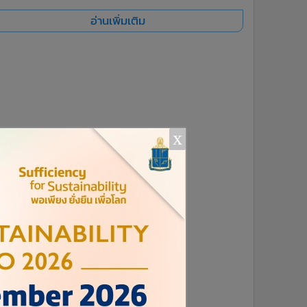
อ่านเพิ่มเติม
x