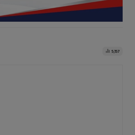
5,157