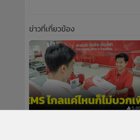
ข่าวที่เกี่ยวข้อง
5,0
ไปรษณีย์ไทยยัน ส่งพัสดุไกลแค่ไหนไม่
บวกเพิ่ม หลังเอกชนทั้งงดส่งทั้งคิดเงิน
พื้นที่ท่องเที่ยว