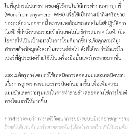
ไปที่อุปกรณ์ปลายทางของผู้ใช้งานในวิถีการทำงานจากทุกที่
(Work from anywhere : WFA) เพื่อใช้เป็นทางเข้าถึงเครือข่าย
ขององค์กร นอกจากนี้ สภาพแวดล้อมของเทคโนโลยีปฏิบัติการ
(โอที) ที่กำลังหลอมรวมเข้ากับเทคโนโลยีสารสนเทศ (ไอที) เปิด
โอกาสให้เป็นเป้าหมายในการโจมตีมากขึ้น 3.ภัยคุกคามที่มุ่ง
ทำลายล้างข้อมูลยังคงเป็นเทรนด์ต่อไป ดังที่ได้พบว่ามัลแวร์ไว
เปอร์ที่ผู้ประสงค์ร้ายใช้เป็นเครื่องมือนั้นแพร่กระจายมากขึ้น
และ 4.ศัตรูทางไซเบอร์ใช้เทคนิคการสอดแนมและเทคนิคหลบ
เลี่ยงการถูกตรวจพบและการป้องกันมากขึ้น เพื่อเพิ่มความ
แม่นยำและความรุนแรงในการทำลายล้างตลอดห่วงโซ่การโจมตี
ทางไซเบอร์ให้มากขึ้น
การสำรวจพบว่า เทรนด์วิวัฒนาการของระบบนิเวศอาชญากรรม
ร้ายส่งให้แรนซัมแวร์ขยายสายพันธุ์ได้อย่างรวดเร็ว ทำให้แรนซัม