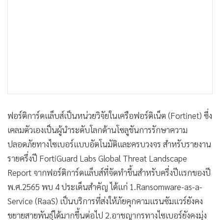
ฟอร์ติการ์ดแล็บส์เป็นหน่วยวิจัยในเครือฟอร์ติเน็ต (Fortinet) ซึ่ง
เคลมตัวเองเป็นผู้นำระดับโลกด้านโซลูชันการรักษาความ
ปลอดภัยทางไซเบอร์แบบอัตโนมัติและครบวงจร สำหรับรายงาน
รายครึ่งปี FortiGuard Labs Global Threat Landscape
Report จากฟอร์ติการ์ดแล็บส์ที่จัดทำขึ้นสำหรับครึ่งปีแรกของปี
พ.ศ.2565 พบ 4 ประเด็นสำคัญ ได้แก่ 1.Ransomware-as-a-
Service (RaaS) เป็นบริการที่ส่งให้ภัยคุกคามแรนซัมแวร์ยังคง
ขยายสายพันธุ์ได้มากขึ้นต่อไป 2.อาชญากรทางไซเบอร์ยังคงมุ่ง