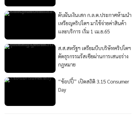
ดับฝันเงินเสก ก.ล.ต.ประกาศห้ามนำ
เหรียญคริปโตฯ มาใช้จ่ายค่าสินค้า
และบริการ เริ่ม 1 เม.ย.65
ส.ส.สหรัฐฯ เตรียมบีบบริษัทคริปโตฯ
ตัดธุรกรรมรัสเซียผ่านการเสนอร่าง
กฎหมาย
“ช้อปปี้” เปิดสถิติ 3.15 Consumer
Day