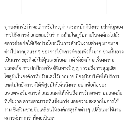
ทุกองค์กรไม่ว่าจะเล็กหรือใหญ่ต่างตระหนักดีถึงความสำคัญของ
การใช้คลาวด์ และยอมรับว่าการย้ายโซลูชันภายในองค์กรไปยัง
คลาวด์จะก่อให้เกิดประโยชน์ในการดำเนินงานต่างๆ มากมาย
ต่างไปจากยุคแรกๆ ของการใช้คลาวด์คอมพิวติ้งมาก ช่วงนั้นอาจ
เป็นเพราะธุรกิจยังไม่คุ้นเคยกับคลาวด์ ทั้งยังกังวลเรื่องความ
ปลอดภัย การปกป้องทรัพย์สินทางปัญญา รวมถึงการสูญเสีย
โซลูชันในองค์กรที่ปรับแต่งไว้มากมาย ปัจจุบันบริษัทให้บริการ
เทคโนโลยีคลาวด์ได้พิสูจน์ให้เห็นถึงความน่าเชื่อถือของ
แพลตฟอร์มคลาวด์ และแสดงให้เห็นถึงการรักษาความปลอดภัย
ที่เข้มงวด ความสามารถที่แข็งแกร่ง และความสะดวกในการใช้
งาน ซึ่งล้วนช่วยขับเคลื่อนให้องค์กรธุรกิจต่างๆ เปลี่ยนมาใช้งาน
คลาวด์มากกว่าที่เคยเป็นมา