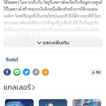
ได้โดยตรง ในทางกลับกัน โซลูชันคลาวด์จะจัดเก็บข้อมูลรวมศูนย์
ไว้ในคลาวด์ สร้างระบบบันทึกหนึ่งเดียวสำหรับการใช้งานของ
องค์กร โดยมีข้อมูลที่เป็นประโยชน์และเข้าถึงได้จากทุกที่ทั่วโลก
ระบบคลาวด์ช่วยให้มีการนำข้อมูลที่ถูกต้องไปใช้เป็นข้อมูลเชิง
ลึกที่แม่นยำในเวลาและบริบทที่เหมาะสม ส่งผลให้องค์กรตัดสิน
ใจได้รวดเร็วยิ่งขึ้น อีกทั้งช่วยปรับปรุงประสบการณ์ของลูกค้า
แสดงเพิ่มเติม
และลดความเสี่ยงในการดำเนินงานอีกด้วย
2.ความสามารถที่ออกแบบมาเฉพาะให้แต่ละอุตสาหกรรมเป็น
อินฟอร์
สิ่งที่ต้องมี ไม่ใช่ “มีก็ดี” อีกต่อไป
151
ธุรกิจต้องการให้โซลูชันทางธุรกิจของตนมีความสามารถที่
แกลเลอรี
ออกแบบมาเฉพาะเหมาะกับประเภทของอุตสาหกรรมนั้นๆ เพื่อ
ให้สามารถส่งมอบผลิตภัณฑ์และบริการที่ดีที่สุดแก่ลูกค้า ผู้ให้
บริการคลาวด์ชั้นนำจะกำหนดค่าคุณสมบัติเฉพาะสำหรับแต่ละ
อุตสาหกรรมไว้ล่วงหน้าในโซลูชันของตน เพื่อให้มั่นใจว่าธุรกิจ