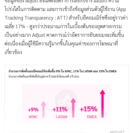
ข้อมูลของ Adjust ยังแสดงอัตราการเลือกเข้าร่วมแอป ความ
โปร่งใสในการติดตาม และการเข้าถึงข้อมูลส่วนตัวผู้ใช้งาน (App
Tracking Transparency : ATT) สำหรับอีคอมเมิร์ซซึ่งอยู่ราวค่า
เฉลี่ย 17% - สูงกว่าประมาณการในเบื้องต้นของอุตสาหกรรม
เป็นอย่างมาก Adjust คาดการณ์ว่าอัตราการยินยอมจะเพิ่มขึ้น
ต่อเนื่องเมื่อผู้ใช้มีความรู้มากขึ้นในคุณค่าของการโฆษณาที่
เกี่ยวข้อง