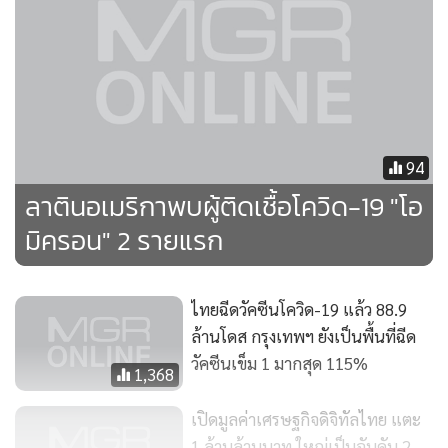
94
ลาตินอเมริกาพบผู้ติดเชื้อโควิด-19 "โอ
มิครอน" 2 รายแรก
สำหรับอัตราการรักษาฐานลูกค้ากลับมาเพิ่มขึ้นในไตรมาสที่ 2
ของปี 2564 หลังจากที่ลดลงเล็กน้อยในไตรมาสที่ 1 ของปี 2564
เมื่อเทียบกับปี 2563 : วันที่ 1 เพิ่มขึ้นมาที่ 26% ในไตรมาสที่ 2
ไทยฉีดวัคซีนโควิด-19 แล้ว 88.9
ของปี 2564 เพิ่มขึ้นจาก 21% ในไตรมาสที่ 1 และเทียบเท่า
ล้านโดส กรุงเทพฯ ยังเป็นพื้นที่ฉีด
ไตรมาสที่ 2 ของปี 2563 ในไตรมาสที่ 2 ของปี 2564 ยังคงรักษา
วัคซีนเข็ม 1 มากสุด 115%
1,368
อัตราการรักษาฐานลูกค้าไว้ได้สูงกว่าไตรมาสอื่นๆ - โดยอยู่ที่
17% ในวันที่ 7, 14% ในวันที่ 15 และ 11% ในวันที่ 30
เปิดมูลค่าเศรษฐกิจดิจิทัลไทย แตะ
1 ล้านล้านบาท ใหญ่เป็นอันดับ 2