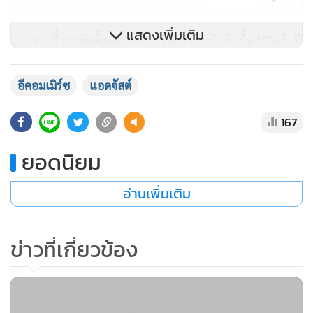
แสดงเพิ่มเติม
นอกจากนี้ การติดตั้งแอปอีคอมเมิร์ซทั่วโลกยังเพิ่มขึ้น 10% ในปี
2564 เทียบกับปี 2563 การติดตั้งยังเพิ่มขึ้นในระดับภูมิภาคใน
กลุ่มทวีปยุโรป ตะวันออกกลาง และแอฟริกา (15%) ละติน
อีคอมเมิร์ซ
แอดจัสต์
อเมริกา (11%) และเอเชียแปซิฟิก (9%) ข้อมูลจาก Sensor
167
Tower แสดงให้เห็นว่า Shopee เป็นแอปอีคอมเมิร์ซอันดับต้นๆ
ของโลกในปี 2564 โดยมีประเทศบราซิลเป็นตลาดหลัก
ยอดนิยม
การสำรวจพบพบเซสชันสูงสุดในละตินอเมริกาในปี 2564 ซึ่งก้าว
อ่านเพิ่มเติม
กระโดดไปถึง 27% เทียบกับการเติบโตทั่วโลก 12% เซสชันเพิ่ม
ขึ้น 10% ในเอเชียแปซิฟิก และ 13% ในกลุ่มทวีปยุโรป
ข่าวที่เกี่ยวข้อง
ตะวันออกกลาง และแอฟริกา