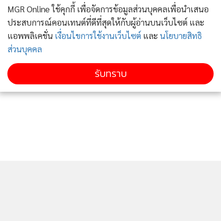
MGR Online ใช้คุกกี้ เพื่อจัดการข้อมูลส่วนบุคคลเพื่อนำเสนอ
ในเพลย์ลิสต์ยอดนิยม และที่สำคัญที่สุดคือ ดึงดูดความสนใจของ
ประสบการณ์คอนเทนต์ที่ดีที่สุดให้กับผู้อ่านบนเว็บไซต์ และ
คนฟัง ด้วยกระบวนการดังกล่าว ผู้ให้บริการบอทจึงเล่นกับระบบ
แอพพลิเคชั่น
เงื่อนไขการใช้งานเว็บไซต์
และ
นโยบายสิทธิ
โดยใช้ลูกเล่นซึ่งเป็นไม้ตายของการโปรโมตดนตรี นั่นคือสร้างจุด
ส่วนบุคคล
น่าสนใจเพื่อดึงดูดความสนใจ แม้สิ่งนี้จะไม่ส่งผลกระทบด้านราย
ได้ต่อศิลปินโดยตรง แต่มันก็ย้ายเป้าหมายอย่างหน้าตาเฉย คนที่
รับทราบ
มีทุนทรัพย์สามารถว่าจ้างผู้ให้บริการบอทเพื่อทำให้คนหันมา
สนใจ แต่ไม่ได้สนใจศิลปินซึ่งควรเป็นเป้าหมายที่แท้จริง
วิธีเอาชนะบอทและสร้างความปลอดภัย
สำหรับค่ายเพลงและผู้ให้บริการสตรีมมิ่งมีความจำเป็นอย่างยิ่งที่
ต้องตรวจสอบความถูกต้องของสตรีมมิ่งเป็นสิ่งสำคัญ เพื่อให้
แน่ใจว่าการแบ่งปันผลประโยชน์กันอย่างเที่ยงธรรมในหมู่ศิลปิน
และเจ้าของลิขสิทธิ์ อย่างไรก็ตาม ภัยจากการฉ้อโกงด้วยบอทยัง
คงคุกคามวงการนี้อย่างต่อเนื่อง เช่นเดียวกับวงการเกมมิ่งและ