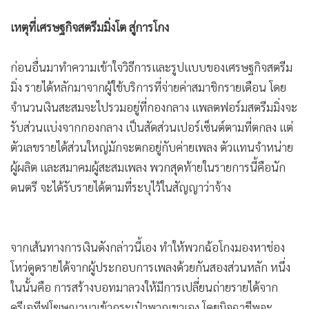
เหตุที่เศรษฐกิจสตรีมมิ่งโต สู่การโกง
ก่อนอื่นมาทำความเข้าใจวิธีการและรูปแบบของเศรษฐกิจสตรีม
มิ่ง รายได้หลักมาจากผู้ใช้บริการที่จ่ายค่าสมาชิกรายเดือน โดย
จำนวนเงินสะสมจะไปรวมอยู่ที่กองกลาง แพลตฟอร์มสตรีมมิ่งจะ
รับส่วนแบ่งจากกองกลาง เป็นสัดส่วนเปอร์เซ็นต์ตามที่ตกลง แต่
ตัวเลขรายได้ส่วนใหญ่มักจะตกอยู่กับค่ายเพลง ตัวแทนจำหน่าย
ผู้ผลิต และสมาคมผู้สะสมเพลง พวกสุดท้ายในรายการนี้คือนัก
ดนตรี จะได้รับรายได้ตามที่ระบุไว้ในสัญญาว่าจ้าง
จากเส้นทางการเงินดังกล่าวนี้เอง ทำให้พวกฉ้อโกงมองหาช่อง
โหว่ดูดรายได้จากผู้ประกอบการเพลงด้วยกันสองส่วนหลัก หนึ่ง
ในนั้นคือ การสร้างบอทมาลวงให้มีการเปลี่ยนถ่ายรายได้จาก
ครีเอทีฟโฆษณามาเข้ากระเป๋าพวกเขาเอง โดยมิจฉาชีพจะ