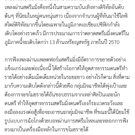
เพลงผ่านสตรีมมิ่งคือหนึ่งในสามความบันเทิงทางดิจิทัลอันดับ
ต้นๆ ที่นิยมในหมู่คนหนุ่มสาว เนื่องจากจำนวนผู้ที่หันมาใช้ไลฟ์
สไตล์ดิจิทัลมากขึ้นโดยเฉพาะในภูมิภาคเอเชียแปซิฟิกกำลัง
เติบโตอย่างรวดเร็ว มีการประมาณการว่าตลาดสตรีมมิ่งดนตรีใน
ภูมิภาคนี้จะเติบโตกว่า 13 ล้านเหรียญสหรัฐ ภายในปี 2570
การฟังเพลงผ่านแพลตฟอร์มสตรีมมิ่งมีอัตราการขยายตัวอย่าง
แข็งแกร่งและต่อเนื่องนี้ ได้สร้างโอกาสให้อุตสาหกรรมดนตรีทำ
รายได้อย่างเต็มเม็ดเต็มหน่วยในระยะยาว อย่างไรก็ตาม สิ่งที่ตาม
มากับความเติบโตดังกล่าวนี้ด้วยคือ กลุ่มมิจฉาชีพได้พุ่งเป้าและ
ต้องการจะขโมยรายได้อันชอบธรรมจากเหล่าศิลปินและนัก
ดนตรี ทำให้อุตสาหกรรมสตรีมมิ่งดนตรีเองก็ระแวดระวังและ
ลงมือลงแรงต่อสู้เพื่อจะเอาชนะกลุ่มมิจฉาชีพ ที่ขณะนี้ได้นิยมใช้
รูปแบบการฉ้อโกงด้วยบอทผ่านการสตรีมโหลและหลอกการฟัง
ลวงมาเป็นเครื่องมือหลักในการขโมยรายได้