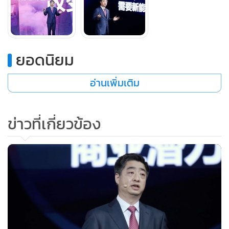
หน้าที่รองรับการเชื่อมต่อของสัญญาณ 5G กว่า 160 ล้านโครง
ข่ายทั่วประเทศ ปัจจุบัน บริการ 5G ในจีนมีความเร็วระดับหลาย
ร้อยเมกะบิตต่อวินาที (Mbps) และมีบริการ 5G ในหลากหลาย
ยอดนิยม
ขอบเขต ครอบคลุมภาคอุตสาหกรรมต่างๆ ภายในประเทศ
มากกว่า 20 อุตสาหกรรม ซึ่งรวมถึงการสาธารณสุข ท่าเรือ เหล็ก
อ่านเพิ่มเติม
กริดไฟฟ้า เหมืองแร่ และอุตสาหกรรมการผลิต
นายเคน หู ยังระบุว่า การปรับใช้เทคโนโลยี 5G ในภาค
ข่าวที่เกี่ยวข้อง
อุตสาหกรรมต่างๆ ได้ขยับจากการตรวจสอบเชิงเทคนิคสู่การติด
ตั้งเพื่อใช้งานเชิงพาณิชย์แล้ว สถิติล่าสุดเมื่อวันที่ 30 กันยายน
2563 ผู้ให้บริการเครือข่ายรายใหญ่ทั้ง 3 รายของจีนได้ดำเนิน
โครงการนวัตกรรม 5G แล้วกว่า 5,000 โครงการ และลงนามใน
ข้อตกลงทางธุรกิจด้าน 5G แล้วมากกว่า 1,000 รายการ
เขายังเล่าถึงข้อสังเกต 4 ประการเกี่ยวกับวิธีที่ดีที่สุดในการผลัก