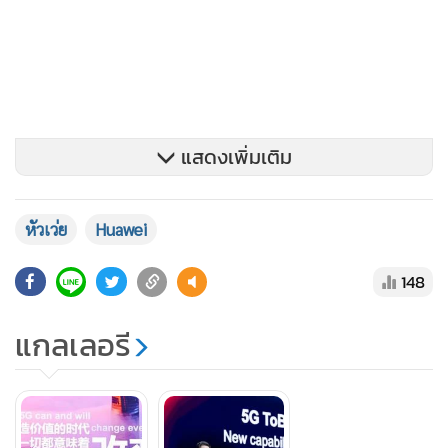
แสดงเพิ่มเติม
หัวเว่ย
Huawei
148
แกลเลอรี
นายเคน หู ยังกล่าวถึงประเด็นการเร่งปรับใช้เทคโนโลยี 5G ใน
ภาคอุตสาหกรรมว่าการวางเครือข่าย 5G ทั่วโลกมีความคืบหน้า
อย่างรวดเร็ว ในฐานะผู้นำด้าน 5G ประเทศจีนได้ติดตั้งสถานีฐาน
มากกว่า 600,000 สถานีในเมืองต่างๆ มากกว่า 300 แห่ง ซึ่งทำ