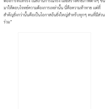
ต้องการที่แท้จริง ในสถานการณ์จริง และสร้างศักยภาพต่างๆ ขึ้น
มาให้ตอบโจทย์ความต้องการเหล่านั้น นี่คือความท้าทาย แต่ที่
สำคัญยิ่งกว่านั้นคือเป็นโอกาสอันยิ่งใหญ่สำหรับทุกๆ คนที่มีส่วน
ร่วม”