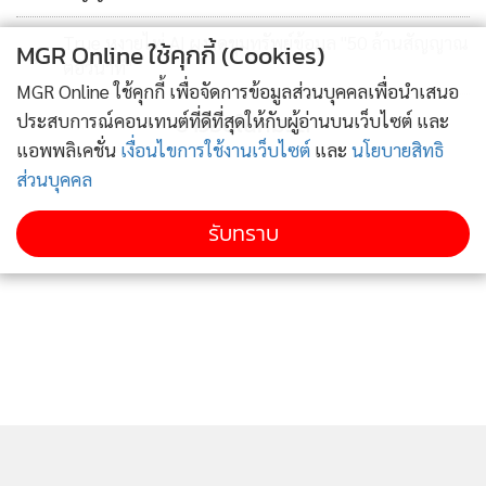
True หงายไพ่ AI ผงาดขุมทรัพย์ข้อมูล "50 ล้านสัญญาณ
MGR Online ใช้คุกกี้ (Cookies)
4
ต่อวินาที"
MGR Online ใช้คุกกี้ เพื่อจัดการข้อมูลส่วนบุคคลเพื่อนำเสนอ
ข่าวอื่นในหมวด
ประสบการณ์คอนเทนต์ที่ดีที่สุดให้กับผู้อ่านบนเว็บไซต์ และ
แอพพลิเคชั่น
เงื่อนไขการใช้งานเว็บไซต์
และ
นโยบายสิทธิ
ส่วนบุคคล
รับทราบ