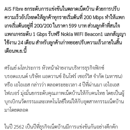
AIS Fibre ยกระดับการแข่งขันในตลาดเน็ตบ้าน ด้วยการปรับ
ความเร็วอัปโหลดให้ลูกค้าทุกรายเริ่มต้นที่ 200 Mbps ทำให้แพก
เกจเริ่มต้นอยู่ที่ 200/200 ในราคา 599 บาท ส่วนลูกค้าที่สนใจ
แพกเกจระดับ 1 Gbps รับฟรี Nokia WiFi Beacon1 แลกสัญญา
ใช้งาน 24 เดือน สำหรับลูกค้าเก่าทยอยปรับความเร็วภายในสิ้น
เดือนพ.ย.นี้
ศรัณย์ ผโลประการ หัวหน้าฝ่ายงานบริหารธุรกิจฟิกซ์
บรอดแบนด์ บริษัท แอดวานซ์ อินโฟร์ เซอร์วิส จำกัด (มหาชน)
หรือ เอไอเอส กล่าวว่า ตลอดระยะเวลา 4 ปีที่ผ่านมา เอไอเอส
ไฟเบอร์ มุ่งมั่นยกระดับคุณภาพเน็ตบ้านให้กับคนไทย โดยเป็นผู้
บุกเบิกนวัตกรรมและเทคโนโลยีใหม่ให้กับอุตสาหกรรมเน็ตบ้าน
มาโดยตลอด
ในปี 2562 เป็นปีที่ธุรกิจเน็ตบ้านมีการแข่งขันกันอย่างคึกคัก