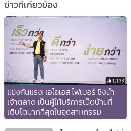
ข่าวที่เกี่ยวข้อง
เป็น 1 Gbps / 200 Mbps ที่มาพร้อมฟีเจอร์ Speed Toggle และ
รับฟรี! Nokia WiFi Beacon1 (Mesh WiFi) จำนวน 3 ตัว โดยมี
ค่าแรกเข้า มูลค่า 4,800 บาท จะได้รับเงินคืนมูลค่า 200 บาท/
เดือน จนครบอายุสัญญา 24 เดือน
ในส่วนของลูกค้าเก่าที่ใช้งานแพกเกจ SUPER MESH WiFi
ความเร็ว 1Gbps / 100 Mbps ทางเอไอเอสไฟเบอร์จะให้แพกเกจ
SpeedBoost 1 Gbps / 500 mbps ตลอดอายุสัญญา ส่วนลูกค้า
ที่ใช้แพกเกจ 100 Mbps ปรับให้ใหม่เป็น 200/200 Mbps, แพก
1,133
เกจ 200 Mbps ขึ้นไป ปรับให้ใหม่เป็น 500/200 Mbps
แข่งกันแรง! เอไอเอส ไฟเบอร์ ชิงนำ
เจ้าตลาด เป็นผู้ให้บริการเน็ตบ้านที่
สำหรับแพกเกจ eSports อัปสปีดใหม่ เริ่มต้นที่ 200/200 Mbps
+ 200/200 Mbps ที่มาพร้อมเราท์เตอร์ 2 ตัว และนวัตกรรมแยก
เติบโตมากที่สุดในอุตสาหกรรม
ท่อเกมออกจากท่ออินเทอร์เน็ตในบ้าน โดยลูกค้าเก่าที่ใช้
100/100 Mbps ปรับให้ใหม่เป็น 200/200 Mbps แพกเกจ